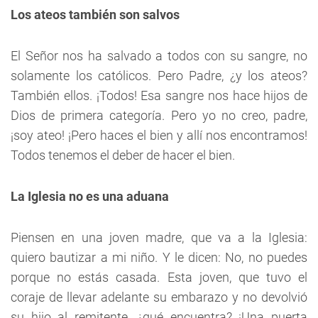
Los ateos también son salvos
El Señor nos ha salvado a todos con su sangre, no
solamente los católicos. Pero Padre, ¿y los ateos?
También ellos. ¡Todos! Esa sangre nos hace hijos de
Dios de primera categoría. Pero yo no creo, padre,
¡soy ateo! ¡Pero haces el bien y allí nos encontramos!
Todos tenemos el deber de hacer el bien.
La Iglesia no es una aduana
Piensen en una joven madre, que va a la Iglesia:
quiero bautizar a mi niño. Y le dicen: No, no puedes
porque no estás casada. Esta joven, que tuvo el
coraje de llevar adelante su embarazo y no devolvió
su hijo al remitente, ¿qué encuentra? ¡Una puerta