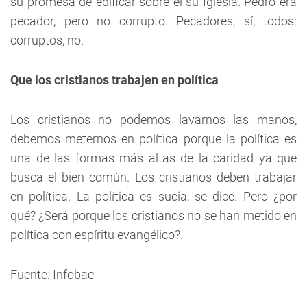
su promesa de edificar sobre él su Iglesia. Pedro era
pecador, pero no corrupto. Pecadores, sí, todos:
corruptos, no.
Que los cristianos trabajen en política
Los cristianos no podemos lavarnos las manos,
debemos meternos en política porque la política es
una de las formas más altas de la caridad ya que
busca el bien común. Los cristianos deben trabajar
en política. La política es sucia, se dice. Pero ¿por
qué? ¿Será porque los cristianos no se han metido en
política con espíritu evangélico?.
Fuente: Infobae