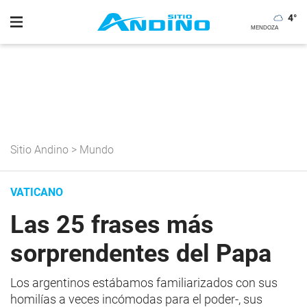
4
°
Sitio Andino
>
Mundo
VATICANO
Las 25 frases más
sorprendentes del Papa
Los argentinos estábamos familiarizados con sus
homilías a veces incómodas para el poder-, sus