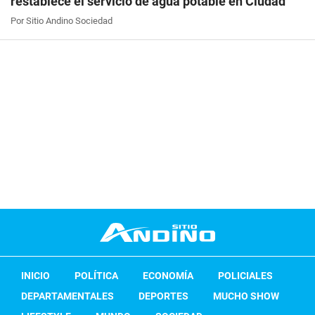
restablece el servicio de agua potable en Ciudad
Por Sitio Andino Sociedad
INICIO
POLÍTICA
ECONOMÍA
POLICIALES
DEPARTAMENTALES
DEPORTES
MUCHO SHOW