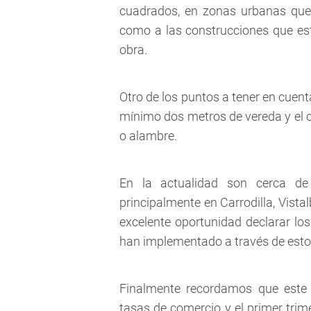
cuadrados, en zonas urbanas que 
como a las construcciones que esté
obra.
Otro de los puntos a tener en cuent
mínimo dos metros de vereda y el cie
o alambre.
En la actualidad son cerca de
principalmente en Carrodilla, Vista
excelente oportunidad declarar lo
han implementado a través de estos
Finalmente recordamos que este 
tasas de comercio y el primer tri