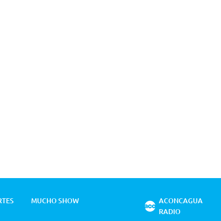
RTES
MUCHO SHOW
ACONCAGUA
RADIO