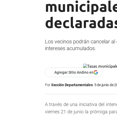
municipale
declarada
Los vecinos podrán cancelar al 
intereses acumulados.
Agregar Sitio Andino en
Por
Sección Departamentales
5 de junio de 2
A través de una iniciativa del inte
viernes 21 de junio la prórroga pa