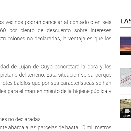
LA
os vecinos podrán cancelar al contado o en seis
60 por ciento de descuento sobre intereses
rucciones no declaradas, la ventaja es que los
idad de Luján de Cuyo concretará la obra y los
pietario del terreno. Esta situación se da porque
otes baldíos que por sus características se han
les para el mantenimiento de la higiene pública y
te abarca a las parcelas de hasta 10 mil metros