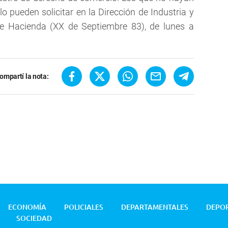
lo pueden solicitar en la Dirección de Industria y
de Hacienda (XX de Septiembre 83), de lunes a
ompartí la nota:
ECONOMÍA
POLICIALES
DEPARTAMENTALES
DEPO
SOCIEDAD