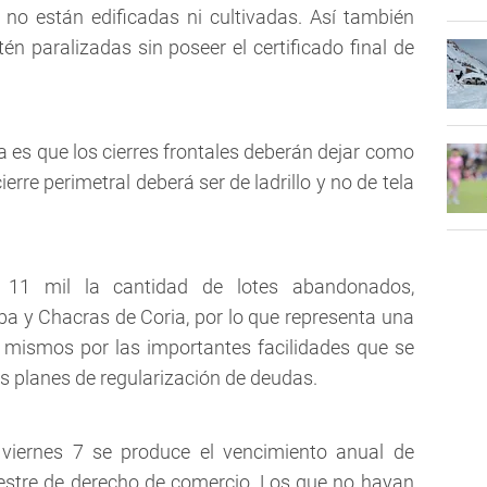
no están edificadas ni cultivadas. Así también
n paralizadas sin poseer el certificado final de
a es que los cierres frontales deberán dejar como
rre perimetral deberá ser de ladrillo y no de tela
 11 mil la cantidad de lotes abandonados,
lba y Chacras de Coria, por lo que representa una
s mismos por las importantes facilidades que se
 planes de regularización de deudas.
viernes 7 se produce el vencimiento anual de
mestre de derecho de comercio. Los que no hayan