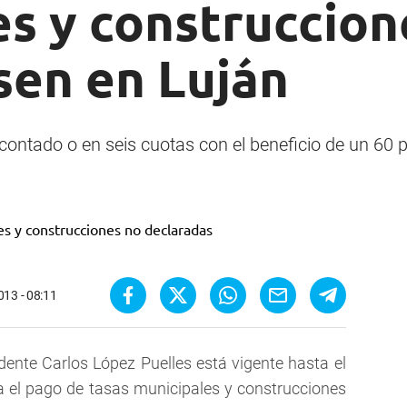
s y construccion
sen en Luján
contado o en seis cuotas con el beneficio de un 60 
013 - 08:11
ndente Carlos López Puelles está vigente hasta el
ra el pago de tasas municipales y construcciones