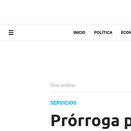
INICIO
POLÍTICA
ECO
Sitio Andino
SERVICIOS
Prórroga p