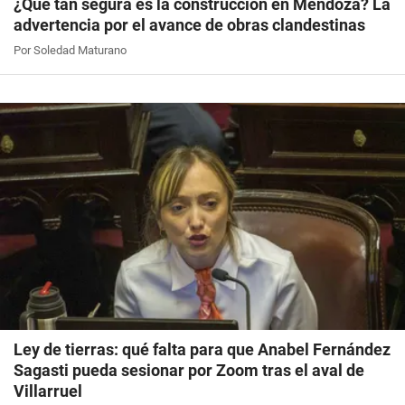
¿Qué tan segura es la construcción en Mendoza? La
advertencia por el avance de obras clandestinas
Por Soledad Maturano
Ley de tierras: qué falta para que Anabel Fernández
Sagasti pueda sesionar por Zoom tras el aval de
Villarruel