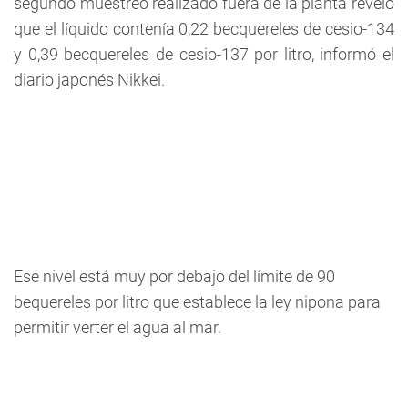
segundo muestreo realizado fuera de la planta reveló
que el líquido contenía 0,22 becquereles de cesio-134
y 0,39 becquereles de cesio-137 por litro, informó el
diario japonés Nikkei.
Ese nivel está muy por debajo del límite de 90
bequereles por litro que establece la ley nipona para
permitir verter el agua al mar.