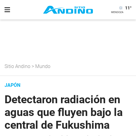
11
°
Sitio Andino
>
Mundo
JAPÓN
Detectaron radiación en
aguas que fluyen bajo la
central de Fukushima