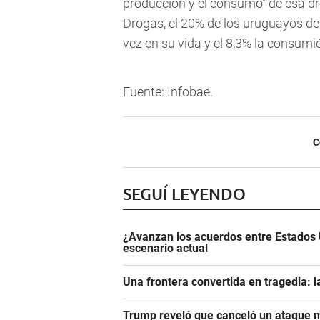
producción y el consumo" de esa dr
Drogas, el 20% de los uruguayos d
vez en su vida y el 8,3% la consumió
Fuente: Infobae.
C
SEGUÍ LEYENDO
¿Avanzan los acuerdos entre Estados 
escenario actual
Una frontera convertida en tragedia: l
Trump reveló que canceló un ataque m