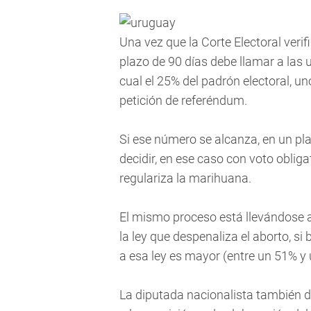
Una vez que la Corte Electoral veri
plazo de 90 días debe llamar a las u
cual el 25% del padrón electoral, u
petición de referéndum.
Si ese número se alcanza, en un p
decidir, en ese caso con voto obliga
regulariza la marihuana.
El mismo proceso está llevándose a
la ley que despenaliza el aborto, s
a esa ley es mayor (entre un 51% y
La diputada nacionalista también d