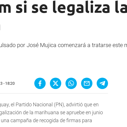
 si se legaliza l
a
pulsado por José Mujica comenzará a tratarse este 
3 - 18:20
guay, el Partido Nacional (PN), advirtió que en
egalización de la marihuana se apruebe en junio
rá una campaña de recogida de firmas para