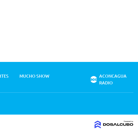
RTES
MUCHO SHOW
ACONCAGUA
RADIO