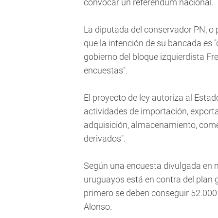
convocar un referéndum nacional.
La diputada del conservador PN, o 
que la intención de su bancada es "q
gobierno del bloque izquierdista Fre
encuestas".
El proyecto de ley autoriza al Estad
actividades de importación, exporta
adquisición, almacenamiento, comer
derivados".
Según una encuesta divulgada en ma
uruguayos está en contra del plan
primero se deben conseguir 52.000 f
Alonso.