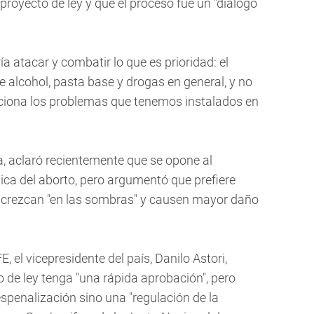
 proyecto de ley y que el proceso fue un "diálogo
 atacar y combatir lo que es prioridad: el
alcohol, pasta base y drogas en general, y no
uciona los problemas que tenemos instalados en
a, aclaró recientemente que se opone al
ca del aborto, pero argumentó que prefiere
 crezcan "en las sombras" y causen mayor daño
, el vicepresidente del país, Danilo Astori,
 de ley tenga "una rápida aprobación", pero
espenalización sino una "regulación de la