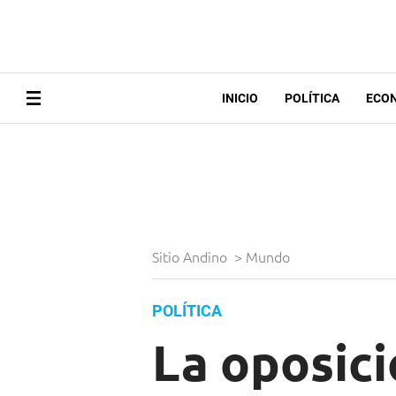
INICIO
POLÍTICA
ECO
Sitio Andino
>
Mundo
POLÍTICA
La oposic