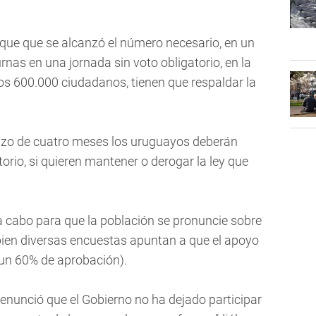
fique que se alcanzó el número necesario, en un
rnas en una jornada sin voto obligatorio, en la
nos 600.000 ciudadanos, tienen que respaldar la
lazo de cuatro meses los uruguayos deberán
torio, si quieren mantener o derogar la ley que
 cabo para que la población se pronuncie sobre
i bien diversas encuestas apuntan a que el apoyo
 un 60% de aprobación).
enunció que el Gobierno no ha dejado participar