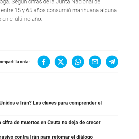
oga. Según cifras de la Junta Nacional de
e entre 15 y 65 años consumió marihuana alguna
 en el último año.
ompartí la nota:
Unidos e Irán? Las claves para comprender el
a cifra de muertos en Ceuta no deja de crecer
asivo contra Irán para retomar el diálogo