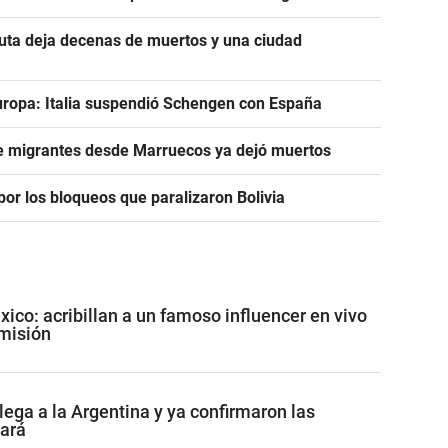
euta deja decenas de muertos y una ciudad
uropa: Italia suspendió Schengen con España
de migrantes desde Marruecos ya dejó muertos
or los bloqueos que paralizaron Bolivia
co: acribillan a un famoso influencer en vivo
misión
lega a la Argentina y ya confirmaron las
tará