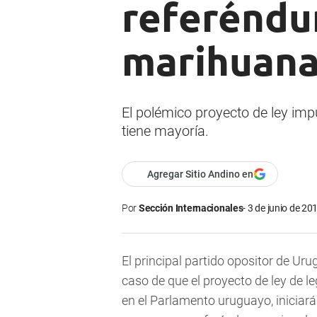
referéndum
marihuan
El polémico proyecto de ley im
tiene mayoría.
Agregar Sitio Andino en
Por
Sección Internacionales
3 de junio de 201
El principal partido opositor de Uru
caso de que el proyecto de ley de l
en el Parlamento uruguayo, inicia