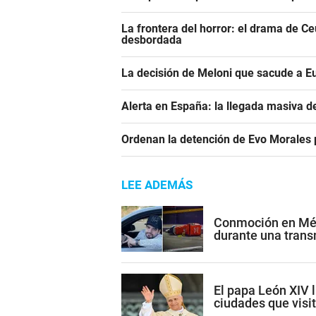
La frontera del horror: el drama de C
desbordada
La decisión de Meloni que sacude a E
Alerta en España: la llegada masiva 
Ordenan la detención de Evo Morales p
LEE ADEMÁS
Conmoción en Méxi
durante una trans
El papa León XIV l
ciudades que visi