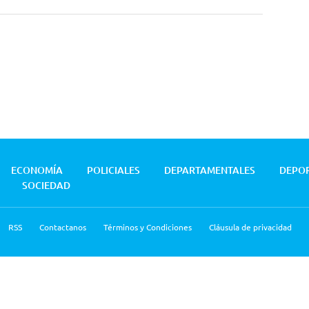
ECONOMÍA
POLICIALES
DEPARTAMENTALES
DEPO
SOCIEDAD
RSS
Contactanos
Términos y Condiciones
Cláusula de privacidad