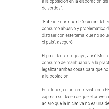
a la oposición en la elaboración del
de sordos".
"Entendemos que el Gobierno debería
consumo abusivo y problemático de 
distraer con este tema, que no sol
el país", aseguró.
El presidente uruguayo, José Mujic
consumo de marihuana y a la prácti
legalizar ambas cosas para que no
a la población.
Este lunes, en una entrevista con EFE
expresó su deseo de que el proyecto
aclaró que la iniciativa no es una d