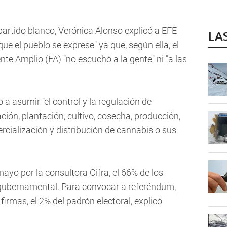
partido blanco, Verónica Alonso explicó a EFE
LA
ue el pueblo se exprese" ya que, según ella, el
nte Amplio (FA) "no escuchó a la gente" ni "a las
o a asumir "el control y la regulación de
ción, plantación, cultivo, cosecha, producción,
cialización y distribución de cannabis o sus
yo por la consultora Cifra, el 66% de los
 gubernamental. Para convocar a referéndum,
irmas, el 2% del padrón electoral, explicó