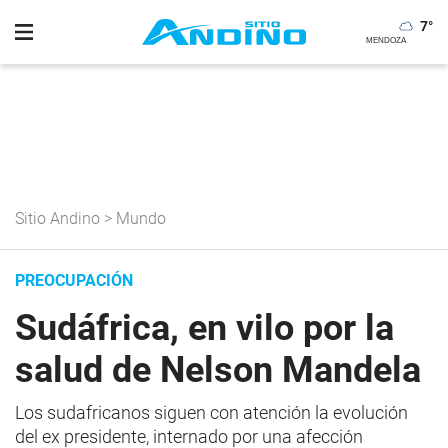
7
°
Sitio Andino
>
Mundo
PREOCUPACIÓN
Sudáfrica, en vilo por la
salud de Nelson Mandela
Los sudafricanos siguen con atención la evolución
del ex presidente, internado por una afección