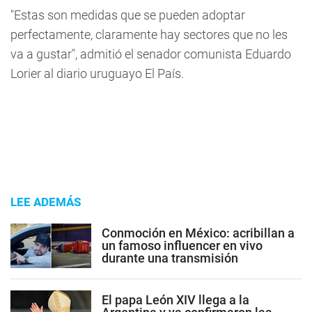
"Estas son medidas que se pueden adoptar
perfectamente, claramente hay sectores que no les
va a gustar", admitió el senador comunista Eduardo
Lorier al diario uruguayo El País.
LEE ADEMÁS
Conmoción en México: acribillan a
un famoso influencer en vivo
durante una transmisión
El papa León XIV llega a la