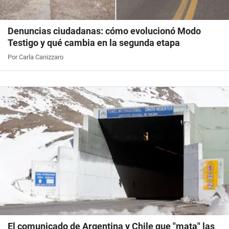
Denuncias ciudadanas: cómo evolucionó Modo
Testigo y qué cambia en la segunda etapa
Por Carla Canizzaro
El comunicado de Argentina y Chile que "mata" las