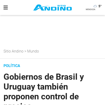
5
°
Sitio Andino
>
Mundo
POLÍTICA
Gobiernos de Brasil y
Uruguay también
proponen control de