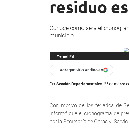
residuo e
Conocé cómo será el cronograma
municipio.
Yemel Fil
Agregar Sitio Andino en
Por
Sección Departamentales
26 de marzo de
Con motivo de los feriados de S
informó que el cronograma de pres
por la Secretaría de Obras y Servici