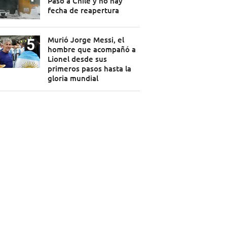
Paso a Chile y no hay
fecha de reapertura
Murió Jorge Messi, el
hombre que acompañó a
Lionel desde sus
primeros pasos hasta la
gloria mundial