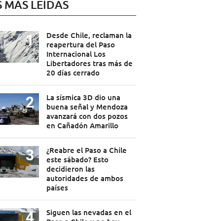
S MÁS LEÍDAS
Desde Chile, reclaman la
reapertura del Paso
Internacional Los
Libertadores tras más de
20 días cerrado
La sísmica 3D dio una
buena señal y Mendoza
avanzará con dos pozos
en Cañadón Amarillo
¿Reabre el Paso a Chile
este sábado? Esto
decidieron las
autoridades de ambos
países
Siguen las nevadas en el