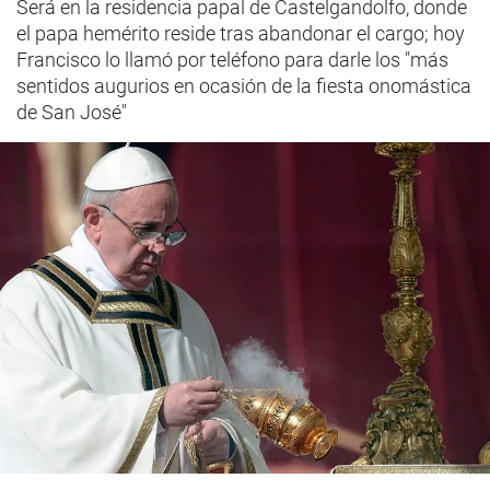
Será en la residencia papal de Castelgandolfo, donde
el papa hemérito reside tras abandonar el cargo; hoy
Francisco lo llamó por teléfono para darle los "más
sentidos augurios en ocasión de la fiesta onomástica
de San José"