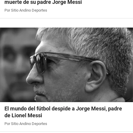
muerte de su padre Jorge Messi
Por Sitio Andino Deportes
El mundo del fútbol despide a Jorge Messi, padre
de Lionel Messi
Por Sitio Andino Deportes