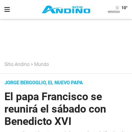
10
°
Sitio Andino
>
Mundo
JORGE BERGOGLIO, EL NUEVO PAPA
El papa Francisco se
reunirá el sábado con
Benedicto XVI