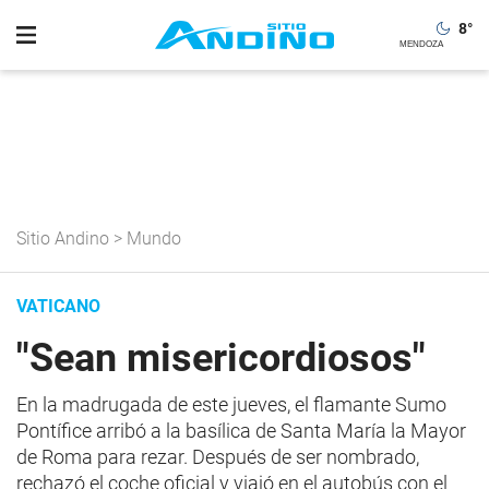
8
°
Sitio Andino
>
Mundo
VATICANO
"Sean misericordiosos"
En la madrugada de este jueves, el flamante Sumo
Pontífice arribó a la basílica de Santa María la Mayor
de Roma para rezar. Después de ser nombrado,
rechazó el coche oficial y viajó en el autobús con el