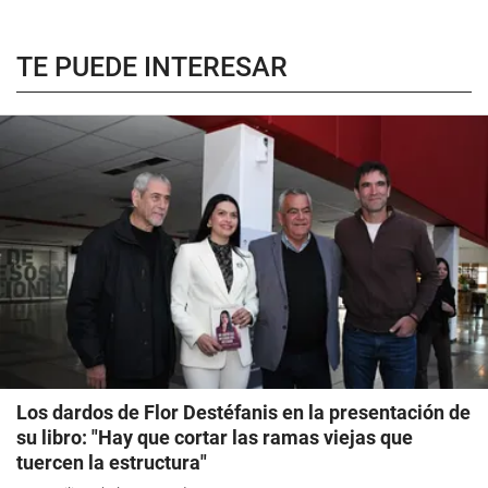
TE PUEDE INTERESAR
Los dardos de Flor Destéfanis en la presentación de
su libro: "Hay que cortar las ramas viejas que
tuercen la estructura"