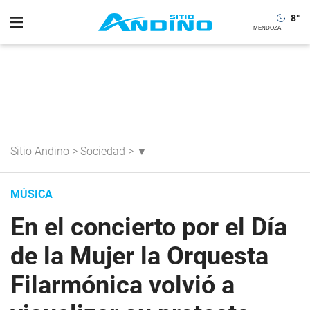
8
°
Sitio Andino
>
Sociedad
>
▼
MÚSICA
En el concierto por el Día
de la Mujer la Orquesta
Filarmónica volvió a