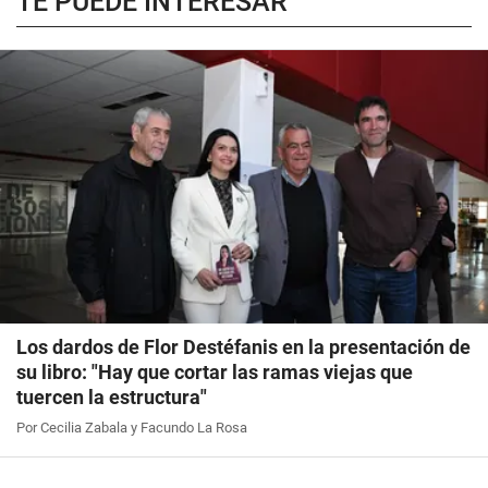
TE PUEDE INTERESAR
Los dardos de Flor Destéfanis en la presentación de
su libro: "Hay que cortar las ramas viejas que
tuercen la estructura"
Por Cecilia Zabala y Facundo La Rosa