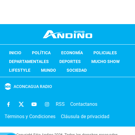
INICIO
POLÍTICA
ECONOMÍA
POLICIALES
DEPARTAMENTALES
DEPORTES
MUCHO SHOW
LIFESTYLE
MUNDO
SOCIEDAD
ACONCAGUA RADIO
RSS
Contactanos
Términos y Condiciones
Cláusula de privacidad
Copyright Sitio Andino 2026. Todos los derechos reservados.