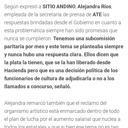
Según expresó a
SITIO ANDINO
,
Alejandra Ríos
,
empleada de la secretaría de prensa de
ATE
las
respuestas brindadas desde el Gobierno en cuanto a
esta problemática siempre han sido promesas que
nunca se cumplieron.
Tenemos una subcomisión
paritaria por mes y este tema se planteaba siempre
y nunca hubo una respuesta clara. Ellos dicen que
la plata la tienen, que se la han liberado desde
Hacienda pero que es una decisión política de los
funcionarios de cultura de adjudicarla o no a los
llamados a concurso, señaló.
Alejandra remarcó también que el reclamo del
organismo artístico está enmarcado dentro de todo
el plan de lucha por el aumento salarial que nuclea a
todos los estatales y que si bien ese tema no es tan