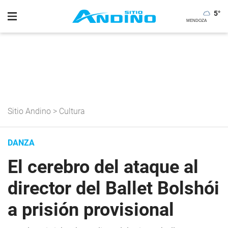
5
°
Sitio Andino
>
Cultura
DANZA
El cerebro del ataque al
director del Ballet Bolshói
a prisión provisional