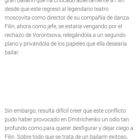
gran bailarín que ha criticado abiertamente a Filin
desde que este regresó al legendario teatro
moscovita como director de su compañía de danza.
Filin, ahora como jefe, se estaría vengando por el
rechazo de Vorontsova, relegándola a un segundo
plano y privándola de los papeles que ella desearía
bailar.
Sin embargo, resulta difícil creer que este conflicto
pudo haber provocado en Dmitrichenko un odio tan
profundo como para querer desfigurar y dejar ciego a
Filin. Sobre todo que se trata de un bailarín exitoso,