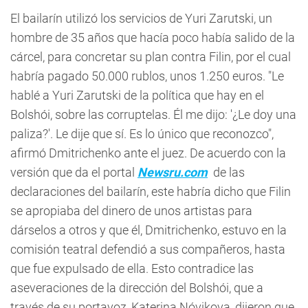
El bailarín utilizó los servicios de Yuri Zarutski, un
hombre de 35 años que hacía poco había salido de la
cárcel, para concretar su plan contra Filin, por el cual
habría pagado 50.000 rublos, unos 1.250 euros. "Le
hablé a Yuri Zarutski de la política que hay en el
Bolshói, sobre las corruptelas. Él me dijo: '¿Le doy una
paliza?'. Le dije que sí. Es lo único que reconozco",
afirmó Dmitrichenko ante el juez. De acuerdo con la
versión que da el portal
Newsru.com
de las
declaraciones del bailarín, este habría dicho que Filin
se apropiaba del dinero de unos artistas para
dárselos a otros y que él, Dmitrichenko, estuvo en la
comisión teatral defendió a sus compañeros, hasta
que fue expulsado de ella. Esto contradice las
aseveraciones de la dirección del Bolshói, que a
través de su portavoz, Katerina Nóvikova, dijeron que