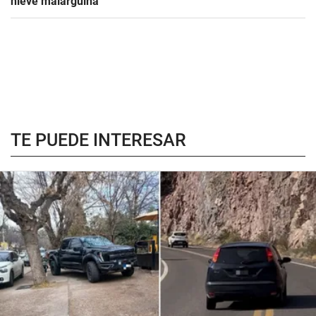
nieve malargüina
TE PUEDE INTERESAR