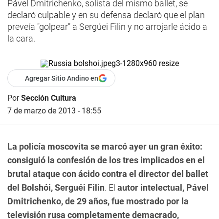
Pável Dmitrichenko, solista del mismo ballet, se
declaró culpable y en su defensa declaró que el plan
preveía "golpear" a Sergúei Filin y no arrojarle ácido a
la cara.
Agregar Sitio Andino en
Por
Sección Cultura
7 de marzo de 2013 - 18:55
La policía moscovita se marcó ayer un gran éxito:
consiguió la confesión de los tres implicados en el
brutal ataque con ácido contra el director del ballet
del Bolshói, Serguéi Filin
. El
autor intelectual, Pável
Dmitrichenko, de 29 años, fue mostrado por la
televisión rusa completamente demacrado,