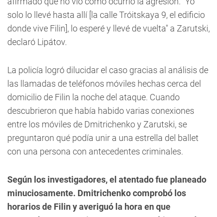
afirmado que no vio como ocurrió la agresión. "Yo
solo lo llevé hasta allí [la calle Tróitskaya 9, el edificio
donde vive Filin], lo esperé y llevé de vuelta" a Zarutski,
declaró Lipátov.
La policía logró dilucidar el caso gracias al análisis de
las llamadas de teléfonos móviles hechas cerca del
domicilio de Filin la noche del ataque. Cuando
descubrieron que había habido varias conexiones
entre los móviles de Dmitrichenko y Zarutski, se
preguntaron qué podía unir a una estrella del ballet
con una persona con antecedentes criminales.
Según los investigadores, el atentado fue planeado
minuciosamente. Dmitrichenko comprobó los
horarios de Filin y averiguó la hora en que