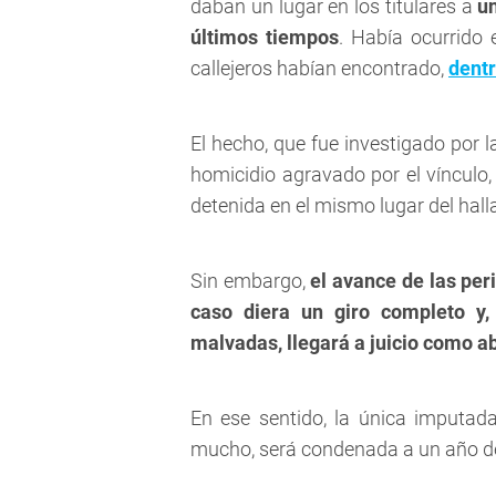
daban un lugar en los titulares a
u
últimos tiempos
. Había ocurrido
callejeros habían encontrado,
dentr
El hecho, que fue investigado por 
homicidio agravado por el vínculo
detenida en el mismo lugar del hall
Sin embargo,
el avance de las per
caso diera un giro completo y,
malvadas, llegará a juicio como a
En ese sentido,
la única imputad
mucho, será condenada a un año de 