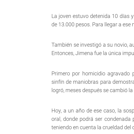
La joven estuvo detenida 10 días y
de 13.000 pesos. Para llegar a ese
También se investigó a su novio, a
Entonces, Jimena fue la única impu
Primero por homicidio agravado po
sinfín de maniobras para demostra
logró, meses después se cambió la cal
Hoy, a un año de ese caso, la sosp
oral, donde podrá ser condenada p
teniendo en cuenta la crueldad del 