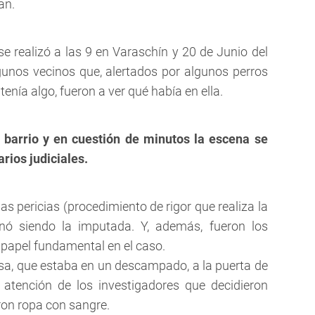
an.
se realizó a las 9 en Varaschín y 20 de Junio del
gunos vecinos que, alertados por algunos perros
nía algo, fueron a ver qué había en ella.
 barrio y en cuestión de minutos la escena se
arios judiciales.
las pericias (procedimiento de rigor que realiza la
inó siendo la imputada. Y, además, fueron los
 papel fundamental en el caso.
lsa, que estaba en un descampado, a la puerta de
 atención de los investigadores que decidieron
ron ropa con sangre.