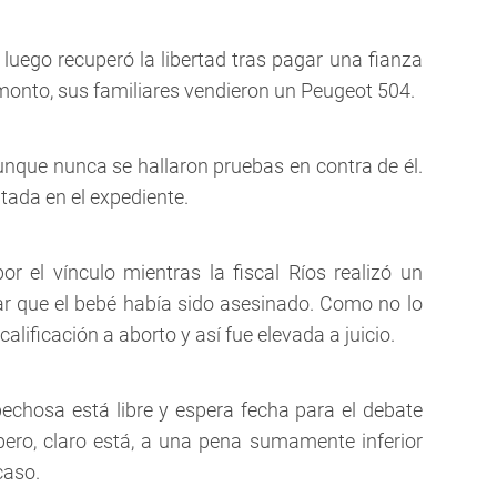
 luego recuperó la libertad tras pagar una fianza
 monto, sus familiares vendieron un Peugeot 504.
unque nunca se hallaron pruebas en contra de él.
tada en el expediente.
r el vínculo mientras la fiscal Ríos realizó un
r que el bebé había sido asesinado. Como no lo
ificación a aborto y así fue elevada a juicio.
echosa está libre y espera fecha para el debate
ero, claro está, a una pena sumamente inferior
caso.