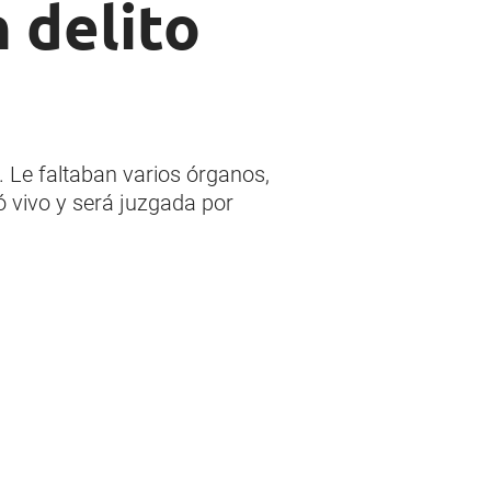
n delito
. Le faltaban varios órganos,
ó vivo y será juzgada por