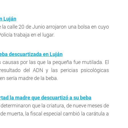
n Luján
 la calle 20 de Junio arrojaron una bolsa en cuyo
licía trabaja en el lugar.
beba descuartizada en Luján
causas por las que la pequeña fue mutilada. El
resultado del ADN y las pericias psicológicas
ien sería madre de la beba.
ertad la madre que descuartizó a su beba
 determinaron que la criatura, de nueve meses de
e muerta, la fiscal especial cambió la carátula a