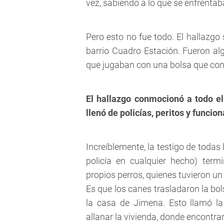
vez, sabiendo a lo que se enfrentab
Pero esto no fue todo. El hallazgo 
barrio Cuadro Estación. Fueron al
que jugaban con una bolsa que conte
El hallazgo conmocionó a todo el
llenó de policías, peritos y funcion
Increíblemente, la testigo de todas 
policía en cualquier hecho) term
propios perros, quienes tuvieron un
Es que los canes trasladaron la bo
la casa de Jimena. Esto llamó la
allanar la vivienda, donde encontra