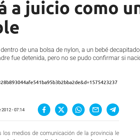
á a juicio como u
ble
 dentro de una bolsa de nylon, a un bebé decapitado
adre fue detenida, pero no se pudo confirmar si naci
 2012 - 07:14
 los medios de comunicación de la provincia le