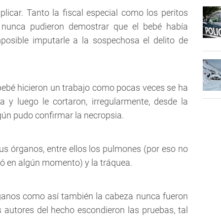
xplicar. Tanto la fiscal especial como los peritos
n, nunca pudieron demostrar que el bebé había
posible imputarle a la sospechosa el delito de
 bebé hicieron un trabajo como pocas veces se ha
a y luego le cortaron, irregularmente, desde la
egún pudo confirmar la necropsia.
 sus órganos, entre ellos los pulmones (por eso no
ró en algún momento) y la tráquea.
rganos como así también la cabeza nunca fueron
 autores del hecho escondieron las pruebas, tal