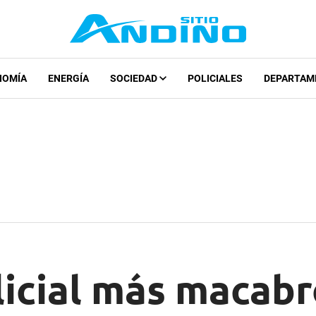
NOMÍA
ENERGÍA
SOCIEDAD
POLICIALES
DEPARTAM
licial más macab