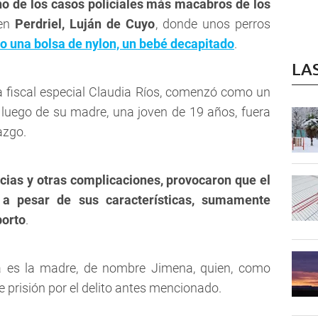
no de los casos policiales más macabros de los
 en
Perdriel, Luján de Cuyo
, donde unos perros
o una bolsa de nylon, un bebé decapitado
.
LA
la fiscal especial Claudia Ríos, comenzó como un
, luego de su madre, una joven de 19 años, fuera
azgo.
icias y otras complicaciones, provocaron que el
 a pesar de sus características, sumamente
borto
.
a es la madre, de nombre Jimena
, quien, como
prisión por el delito antes mencionado.