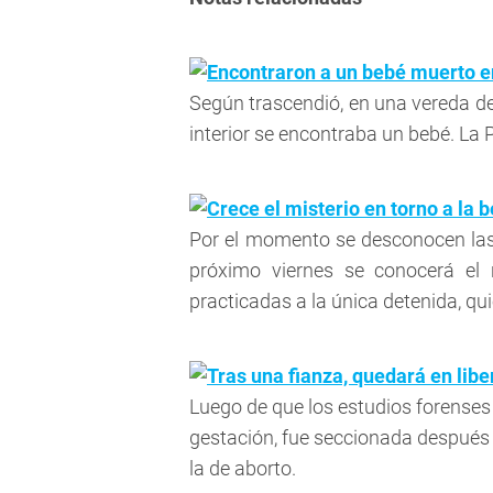
Encontraron a un bebé muerto e
Según trascendió, en una vereda de
interior se encontraba un bebé. La Po
Crece el misterio en torno a la 
Por el momento se desconocen las 
próximo viernes se conocerá el 
practicadas a la única detenida, qu
Tras una fianza, quedará en lib
Luego de que los estudios forenses
gestación, fue seccionada después d
la de aborto.