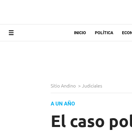
INICIO
POLÍTICA
ECO
Sitio Andino
>
Judiciales
A UN AÑO
El caso po