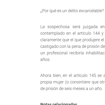
¿Por qué es un delito excarcelable?
La sospechosa será juzgada en 
contemplado en el artículo 144 y 
claramente que el que produjere el
castigado con la pena de prisión de
un profesional recibiría inhabilit
años.
Ahora bien, en el artículo 145 se 
propia mujer (o consintiere que ot
de prisión de seis meses a un año.
Notas relacionadas