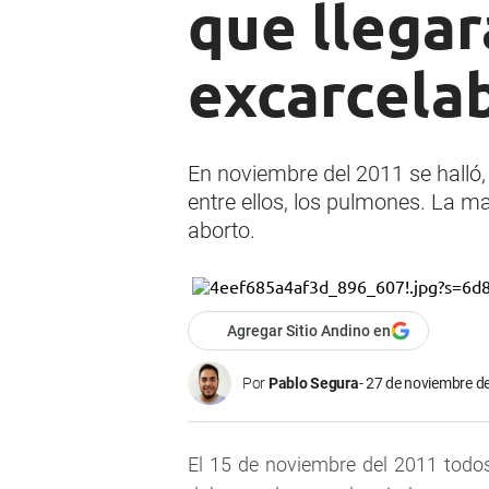
que llegar
excarcela
En noviembre del 2011 se halló,
entre ellos, los pulmones. La m
aborto.
Agregar Sitio Andino en
Por
Pablo Segura
27 de noviembre de
El 15 de noviembre del 2011 todos