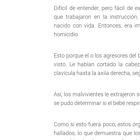
Difícil de entender, pero fácil de e
que trabajaron en la instrucció
nacido con vida. Entonces, era im
homicidio.
Esto porque el o los agresores del
visto. Le habían cortado la cabez
clavícula hasta la axila derecha, s
Así, los malvivientes le extrajeron
se pudo determinar si el bebé respi
Como si esto fuera poco, estos ó
hallados, lo que demuestra que los