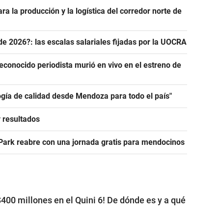
ra la producción y la logística del corredor norte de
de 2026?: las escalas salariales fijadas por la UOCRA
econocido periodista murió en vivo en el estreno de
ogía de calidad desde Mendoza para todo el país"
y resultados
 Park reabre con una jornada gratis para mendocinos
400 millones en el Quini 6! De dónde es y a qué