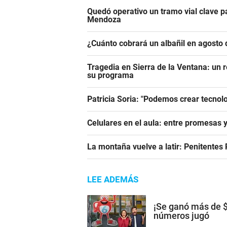
Quedó operativo un tramo vial clave pa
Mendoza
¿Cuánto cobrará un albañil en agosto 
Tragedia en Sierra de la Ventana: un r
su programa
Patricia Soria: "Podemos crear tecnol
Celulares en el aula: entre promesas 
La montaña vuelve a latir: Penitentes
LEE ADEMÁS
¡Se ganó más de $
números jugó