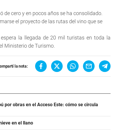
ió de cero y en pocos años se ha consolidado.
arse el proyecto de las rutas del vino que se
espera la llegada de 20 mil turistas en toda la
l Ministerio de Turismo.
ompartí la nota:
ú por obras en el Acceso Este: cómo se circula
ieve en el llano