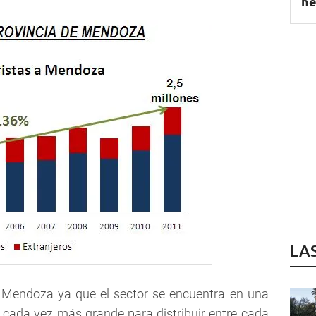
he
LA
 Mendoza ya que el sector se encuentra en una
a cada vez más grande para distribuir entre cada