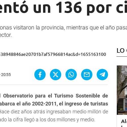
ntó un 136 por c
nas visitaron la provincia, mientras que el año pasa
ctor.
LO
- 20:55
el
Observatorio para el Turismo Sostenible de
abarca el año 2002-2011, el ingreso de turistas
 Hace diez años atrás ingresaban medio millón de
do la cifra llegó a los dos millones y medio.
Al