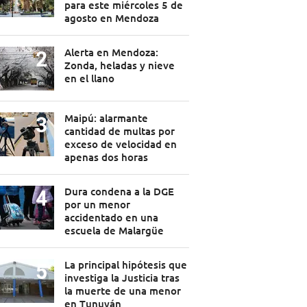
para este miércoles 5 de
agosto en Mendoza
Alerta en Mendoza:
Zonda, heladas y nieve
en el llano
Maipú: alarmante
cantidad de multas por
exceso de velocidad en
apenas dos horas
Dura condena a la DGE
por un menor
accidentado en una
escuela de Malargüe
La principal hipótesis que
investiga la Justicia tras
la muerte de una menor
en Tunuyán