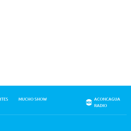
RTES
MUCHO SHOW
ACONCAGUA
RADIO