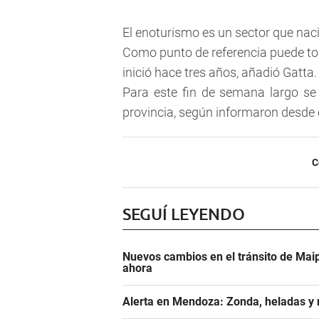
El enoturismo es un sector que nac
Como punto de referencia puede tom
inició hace tres años, añadió Gatta.
Para este fin de semana largo se 
provincia, según informaron desde e
C
SEGUÍ LEYENDO
Nuevos cambios en el tránsito de Maip
ahora
Alerta en Mendoza: Zonda, heladas y n