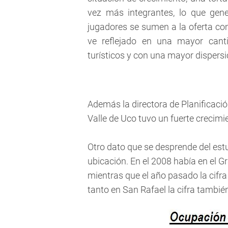
vez más integrantes, lo que gen
jugadores se sumen a la oferta com
ve reflejado en una mayor canti
turísticos y con una mayor dispersió
Además la directora de Planificación
Valle de Uco tuvo un fuerte crecimi
Otro dato que se desprende del estu
ubicación. En el 2008 había en el 
mientras que el año pasado la cifr
tanto en San Rafael la cifra tambi