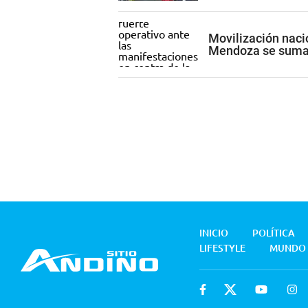
Movilización nacio
Mendoza se suma 
INICIO
POLÍTICA
LIFESTYLE
MUNDO