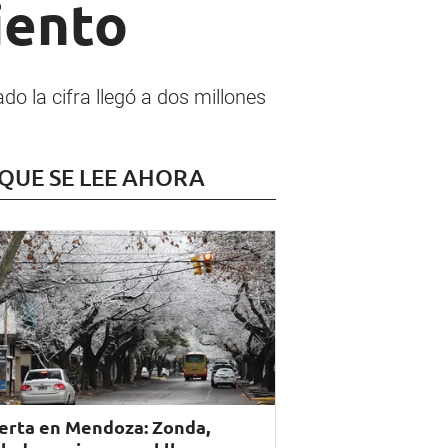
iento
do la cifra llegó a dos millones
 QUE SE LEE AHORA
erta en Mendoza: Zonda,