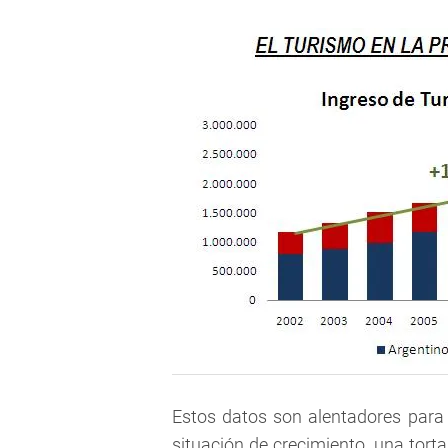
Estos datos son alentadores para
situación de crecimiento, una tort