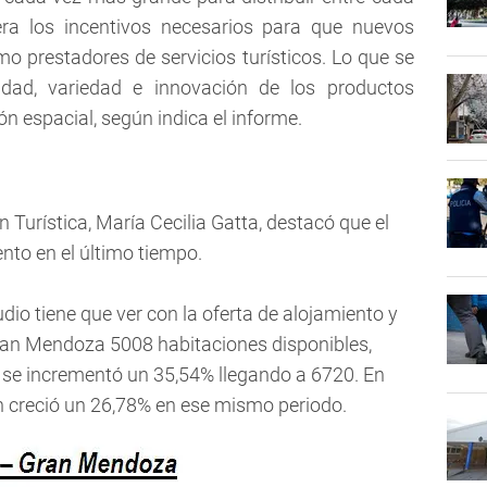
era los incentivos necesarios para que nuevos
o prestadores de servicios turísticos. Lo que se
dad, variedad e innovación de los productos
n espacial, según indica el informe.
 Turística, María Cecilia Gatta, destacó que el
ento en el último tiempo.
dio tiene que ver con la oferta de alojamiento y
Gran Mendoza 5008 habitaciones disponibles,
a se incrementó un 35,54% llegando a 6720. En
én creció un 26,78% en ese mismo periodo.