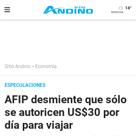
14
°
Sitio Andino
>
Economía
ESPECULACIONES
AFIP desmiente que sólo
se autoricen US$30 por
día para viajar