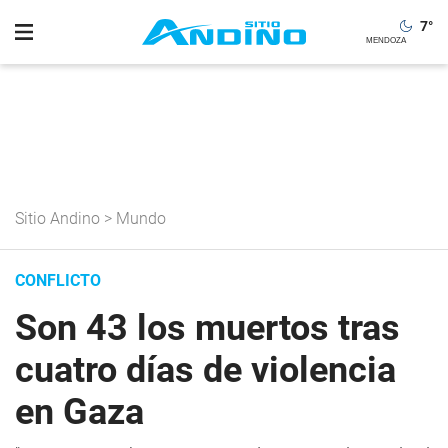
7
°
Sitio Andino
>
Mundo
CONFLICTO
Son 43 los muertos tras
cuatro días de violencia
en Gaza