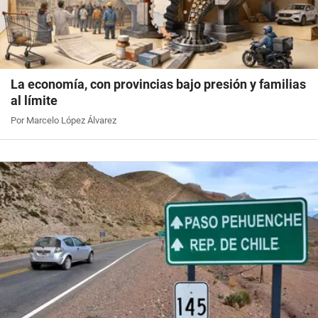
La economía, con provincias bajo presión y familias
al límite
Por Marcelo López Álvarez