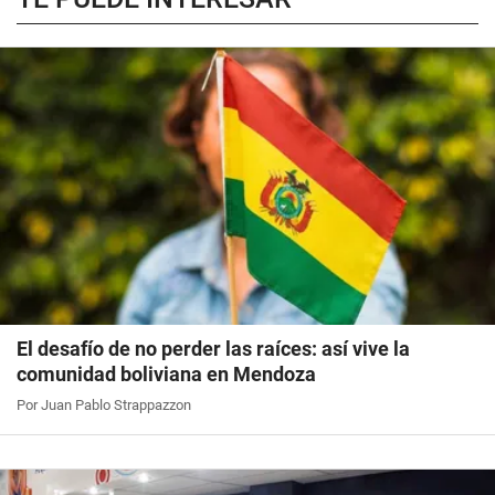
El desafío de no perder las raíces: así vive la
comunidad boliviana en Mendoza
Por Juan Pablo Strappazzon