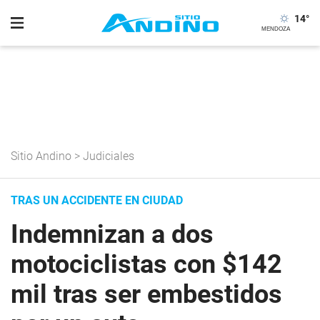
14
°
Sitio Andino
>
Judiciales
TRAS UN ACCIDENTE EN CIUDAD
Indemnizan a dos
motociclistas con $142
mil tras ser embestidos