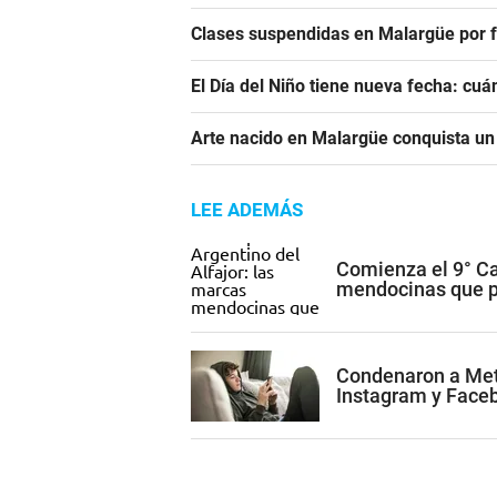
Clases suspendidas en Malargüe por f
El Día del Niño tiene nueva fecha: cu
Arte nacido en Malargüe conquista u
LEE ADEMÁS
Comienza el 9° Ca
mendocinas que po
Condenaron a Met
Instagram y Face