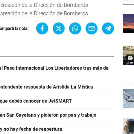
ompartí la nota:
el Paso Internacional Los Libertadores tras más de
ntundente respuesta de Arístida La Mística
s que debés conocer de JetSMART
en San Cayetano y pidieron por pan y trabajo
 y no hay fecha de reapertura