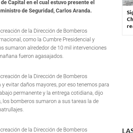
 de Capital en el cual estuvo presente el
 ministro de Seguridad, Carlos Aranda.
Si
Ch
re
ernacional, como la Cumbre Presidencial y
os sumaron alrededor de 10 mil intervenciones
ta mañana fueron agasajados.
da y evitar daños mayores, por eso tenemos para
abajo permanente y la entrega cotidiana, dijo
 los bomberos sumaron a sus tareas la de
atrullajes.
LA