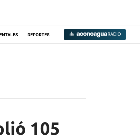
ENTALES
DEPORTES
lió 105