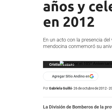
años y cel
en 2012
En un acto con la presencia del 
mendocina conmemoró su anivers
Cristian Lozano
Agregar Sitio Andino en
Por
Gabriela Guilló
26 de octubre de 2012 - 2
La División de Bomberos de la pr