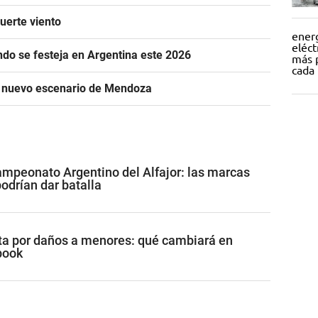
uerte viento
ándo se festeja en Argentina este 2026
n nuevo escenario de Mendoza
mpeonato Argentino del Alfajor: las marcas
drían dar batalla
a por daños a menores: qué cambiará en
book