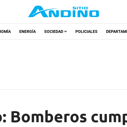
NOMÍA
ENERGÍA
SOCIEDAD
POLICIALES
DEPARTAM
o: Bomberos cump