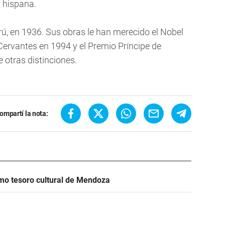
 hispana.
rú, en 1936. Sus obras le han merecido el Nobel
 Cervantes en 1994 y el Premio Príncipe de
e otras distinciones.
ompartí la nota:
mo tesoro cultural de Mendoza