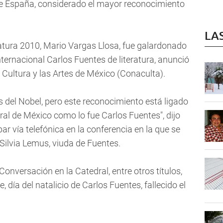
de España, considerado el mayor reconocimiento
LA
ratura 2010, Mario Vargas Llosa, fue galardonado
nternacional Carlos Fuentes de literatura, anunció
a Cultura y las Artes de México (Conaculta).
del Nobel, pero este reconocimiento está ligado
ural de México como lo fue Carlos Fuentes", dijo
ar vía telefónica en la conferencia en la que se
 Silvia Lemus, viuda de Fuentes.
 Conversación en la Catedral, entre otros títulos,
, día del natalicio de Carlos Fuentes, fallecido el