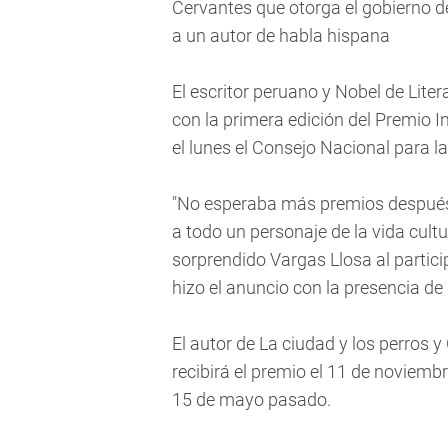
Cervantes que otorga el gobierno 
a un autor de habla hispana
El escritor peruano y Nobel de Lite
con la primera edición del Premio I
el lunes el Consejo Nacional para l
"No esperaba más premios después 
a todo un personaje de la vida cult
sorprendido Vargas Llosa al particip
hizo el anuncio con la presencia de
El autor de La ciudad y los perros y
recibirá el premio el 11 de noviembre
15 de mayo pasado.