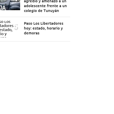
agredió y amenazó a un
adolescente frente a un
colegio de Tunuyán
Paso Los Libertadores
hoy: estado, horario y
demoras