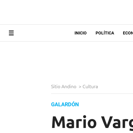
INICIO
POLÍTICA
ECO
Sitio Andino
>
Cultura
GALARDÓN
Mario Var