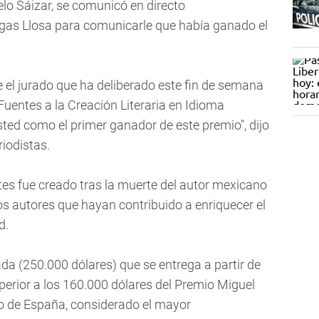
lo Sáizar, se comunicó en directo
rgas Llosa para comunicarle que había ganado el
 el jurado que ha deliberado este fin de semana
Fuentes a la Creación Literaria en Idioma
ted como el primer ganador de este premio", dijo
riodistas.
tes fue creado tras la muerte del autor mexicano
os autores que hayan contribuido a enriquecer el
d.
ada (250.000 dólares) que se entrega a partir de
erior a los 160.000 dólares del Premio Miguel
no de España, considerado el mayor