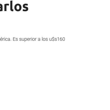
arlos
érica. Es superior a los u$s160