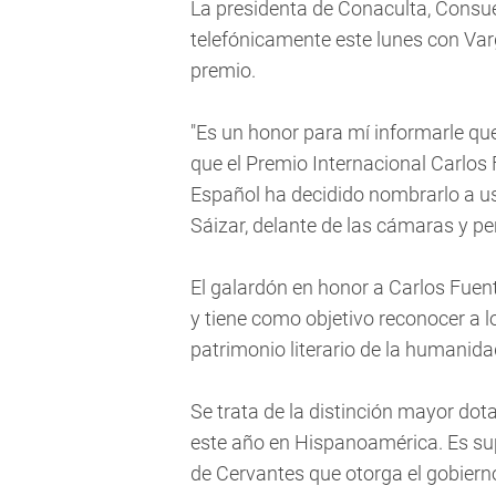
La presidenta de Conaculta, Consue
telefónicamente este lunes con Va
premio.
"Es un honor para mí informarle que
que el Premio Internacional Carlos 
Español ha decidido nombrarlo a us
Sáizar, delante de las cámaras y pe
El galardón en honor a Carlos Fuen
y tiene como objetivo reconocer a l
patrimonio literario de la humanida
Se trata de la distinción mayor dot
este año en Hispanoamérica. Es sup
de Cervantes que otorga el gobier