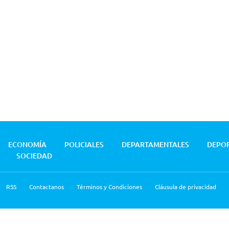
ECONOMÍA
POLICIALES
DEPARTAMENTALES
DEPO
SOCIEDAD
RSS
Contactanos
Términos y Condiciones
Cláusula de privacidad