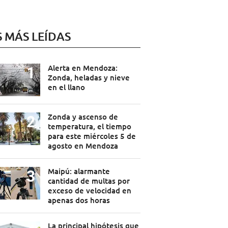
S MÁS LEÍDAS
Alerta en Mendoza:
Zonda, heladas y nieve
en el llano
Zonda y ascenso de
temperatura, el tiempo
para este miércoles 5 de
agosto en Mendoza
Maipú: alarmante
cantidad de multas por
exceso de velocidad en
apenas dos horas
La principal hipótesis que