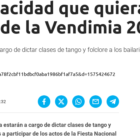
pacidad que quier
 de la Vendimia 
rgo de dictar clases de tango y folclore a los baila
7:32
a estarán a cargo de dictar clases de tango y
s a participar de los actos de la Fiesta Nacional