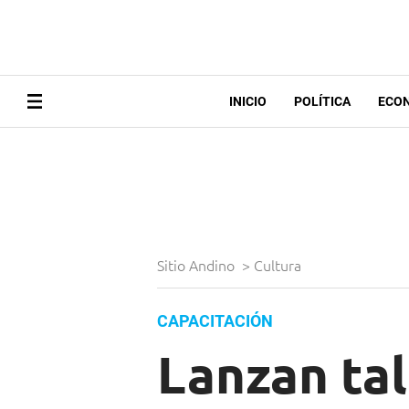
INICIO
POLÍTICA
ECO
Sitio Andino
>
Cultura
CAPACITACIÓN
Lanzan tal