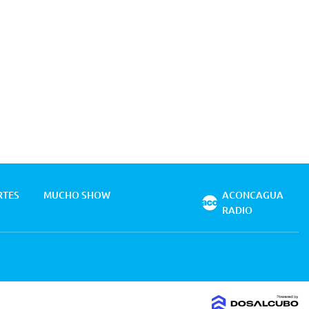
RTES
MUCHO SHOW
ACONCAGUA
RADIO