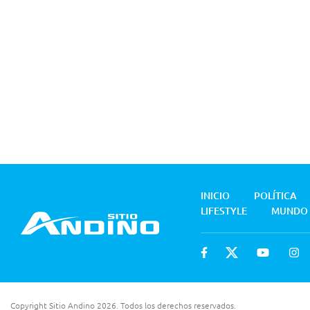
INICIO
POLÍTICA
LIFESTYLE
MUNDO
Copyright Sitio Andino 2026. Todos los derechos reservados.