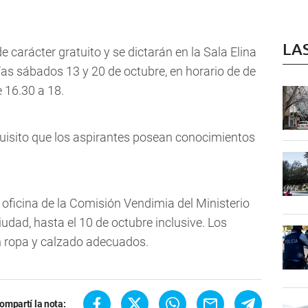
LA
e carácter gratuito y se dictarán en la Sala Elina
días sábados 13 y 20 de octubre, en horario de de
e 16.30 a 18.
uisito que los aspirantes posean conocimientos
a oficina de la Comisión Vendimia del Ministerio
iudad, hasta el 10 de octubre inclusive. Los
n ropa y calzado adecuados.
ompartí la nota: