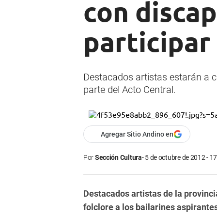
con disca
participar
Destacados artistas estarán a ca
parte del Acto Central.
Agregar Sitio Andino en
Por
Sección Cultura
5 de octubre de 2012 - 1
Destacados artistas de la provinci
folclore a los bailarines aspirante