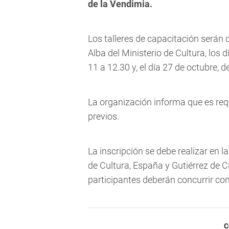
de la Vendimia.
Los talleres de capacitación serán d
Alba del Ministerio de Cultura, los 
11 a 12.30 y, el día 27 de octubre, d
La organización informa que es req
previos.
La inscripción se debe realizar en l
de Cultura, España y Gutiérrez de C
participantes deberán concurrir co
C