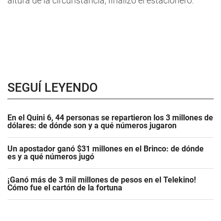
altura de la circunstancia, finalizó el estacionero.
SEGUÍ LEYENDO
En el Quini 6, 44 personas se repartieron los 3 millones de
dólares: de dónde son y a qué números jugaron
Un apostador ganó $31 millones en el Brinco: de dónde
es y a qué números jugó
¡Ganó más de 3 mil millones de pesos en el Telekino!
Cómo fue el cartón de la fortuna