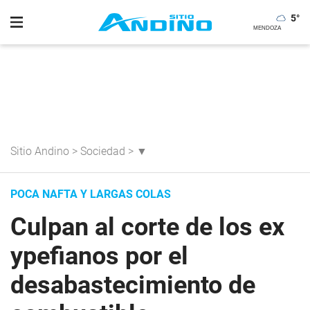
5
°
Sitio Andino
>
Sociedad
>
▼
POCA NAFTA Y LARGAS COLAS
Culpan al corte de los ex
ypefianos por el
desabastecimiento de