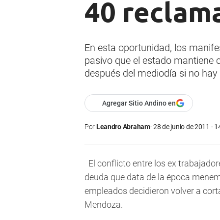
40 reclam
En esta oportunidad, los manifes
pasivo que el estado mantiene c
después del mediodía si no hay 
Agregar Sitio Andino en
Por
Leandro Abraham
28 de junio de 2011 - 1
El conflicto entre los ex trabajador
deuda que data de la época menemis
empleados decidieron volver a cortar
Mendoza.