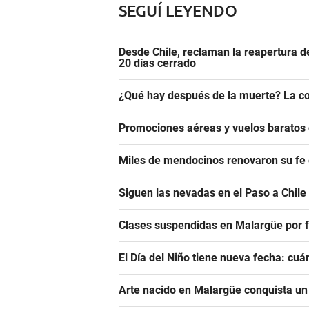
SEGUÍ LEYENDO
Desde Chile, reclaman la reapertura d
20 días cerrado
¿Qué hay después de la muerte? La co
Promociones aéreas y vuelos barato
Miles de mendocinos renovaron su fe 
Siguen las nevadas en el Paso a Chile
Clases suspendidas en Malargüe por f
El Día del Niño tiene nueva fecha: cu
Arte nacido en Malargüe conquista u