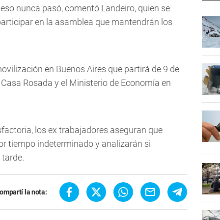
 eso nunca pasó, comentó Landeiro, quien se
participar en la asamblea que mantendrán los
ilización en Buenos Aires que partirá de 9 de
 la Casa Rosada y el Ministerio de Economía en
sfactoria, los ex trabajadores aseguran que
or tiempo indeterminado y analizarán si
 tarde.
ompartí la nota: