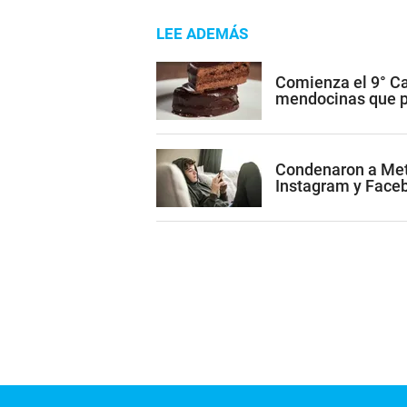
LEE ADEMÁS
Comienza el 9° Ca
mendocinas que po
Condenaron a Met
Instagram y Face