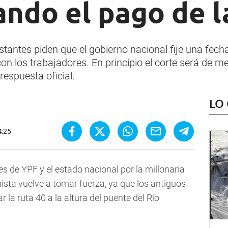
ando el pago de 
tantes piden que el gobierno nacional fije una fech
on los trabajadores. En principio el corte será de m
respuesta oficial.
LO
4:25
es de YPF y el estado nacional por la millonaria
ta vuelve a tomar fuerza, ya que los antiguos
 la ruta 40 a la altura del puente del Río