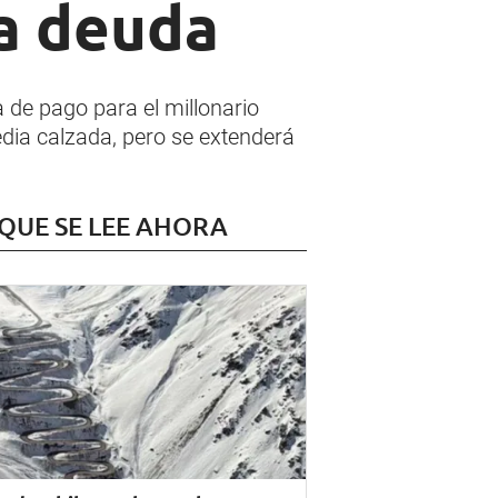
la deuda
a de pago para el millonario
edia calzada, pero se extenderá
 QUE SE LEE AHORA