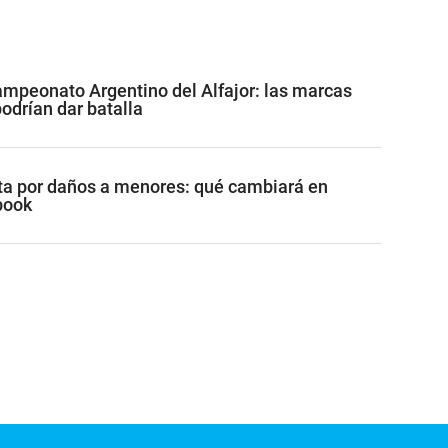
mpeonato Argentino del Alfajor: las marcas
drían dar batalla
a por daños a menores: qué cambiará en
book