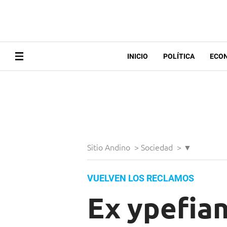
INICIO
POLÍTICA
ECO
Sitio Andino
>
Sociedad
>
▼
VUELVEN LOS RECLAMOS
Ex ypefian