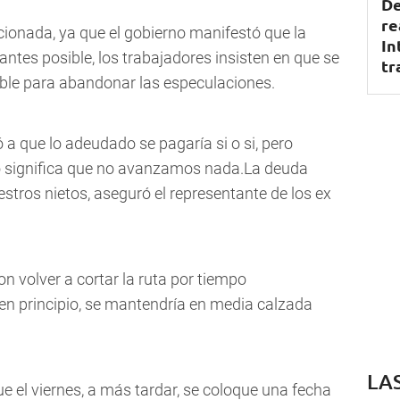
De
re
cionada, ya que el gobierno manifestó que la
In
ntes posible, los trabajadores insisten en que se
tr
ible para abandonar las especulaciones.
a que lo adeudado se pagaría si o si, pero
 significa que no avanzamos nada.La deuda
tros nietos, aseguró el representante de los ex
n volver a cortar la ruta por tiempo
en principio, se mantendría en media calzada
LA
el viernes, a más tardar, se coloque una fecha