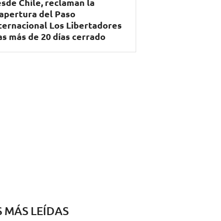
sde Chile, reclaman la
apertura del Paso
ternacional Los Libertadores
as más de 20 días cerrado
S MÁS LEÍDAS