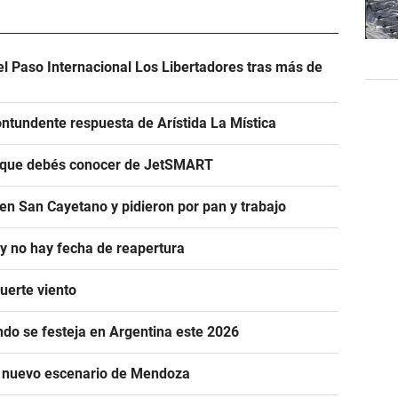
el Paso Internacional Los Libertadores tras más de
ntundente respuesta de Arístida La Mística
s que debés conocer de JetSMART
en San Cayetano y pidieron por pan y trabajo
 y no hay fecha de reapertura
uerte viento
ándo se festeja en Argentina este 2026
n nuevo escenario de Mendoza