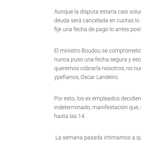
Aunque la disputa estaría casi solu
deuda será cancelada en cuotas lo a
fije una fecha de pago lo antes pos
El ministro Boudou se comprometió 
nunca puso una fecha segura y eso
queremos cobrarla nosotros, no nues
ypefianos, Oscar Landeiro.
Por esto, los ex empleados decidiero
indeterminado, manifestación que, 
hasta las 14.
La semana pasada intimamos a que 