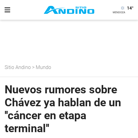
14
°
Sitio Andino
>
Mundo
Nuevos rumores sobre
Chávez ya hablan de un
''cáncer en etapa
terminal''