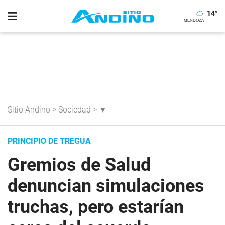
14
°
Sitio Andino
>
Sociedad
>
▼
PRINCIPIO DE TREGUA
Gremios de Salud
denuncian simulaciones
truchas, pero estarían