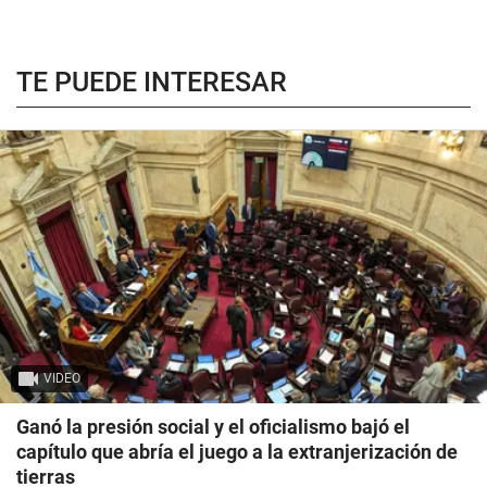
TE PUEDE INTERESAR
VIDEO
Ganó la presión social y el oficialismo bajó el
capítulo que abría el juego a la extranjerización de
tierras