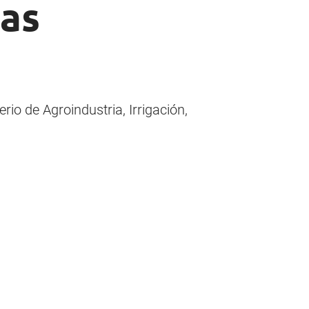
nas
rio de Agroindustria, Irrigación,