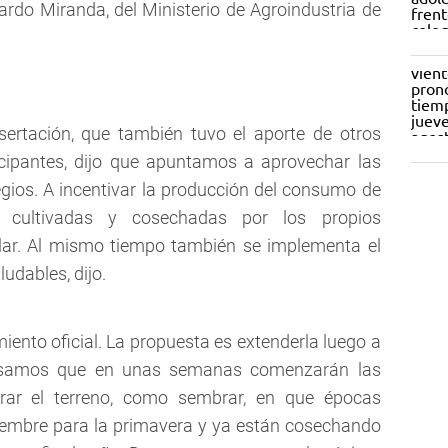
nardo Miranda, del Ministerio de Agroindustria de
sertación, que también tuvo el aporte de otros
icipantes, dijo que apuntamos a aprovechar las
egios. A incentivar la producción del consumo de
s, cultivadas y cosechadas por los propios
lar. Al mismo tiempo también se implementa el
dables, dijo.
amiento oficial. La propuesta es extenderla luego a
Pensamos que en unas semanas comenzarán las
rar el terreno, como sembrar, en que épocas
tiembre para la primavera y ya están cosechando