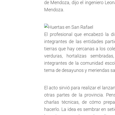
de Mendoza, dijo el ingeniero Leo
Mendoza.
El profesional que encabezó la di
integrantes de las entidades part
tierras que hay cercanas a los col
verduras, hortalizas sembrada
integrantes de la comunidad esco
tema de desayunos y meriendas salu
El acto sirvió para realizar el lanz
otras partes de la provincia. 
charlas técnicas, de cómo prepa
hacerlo. La idea es sembrar en se