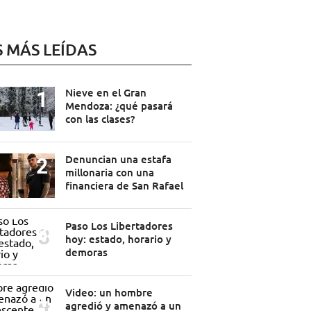
S MÁS LEÍDAS
Nieve en el Gran
Mendoza: ¿qué pasará
con las clases?
Denuncian una estafa
millonaria con una
financiera de San Rafael
Paso Los Libertadores
hoy: estado, horario y
demoras
Video: un hombre
agredió y amenazó a un