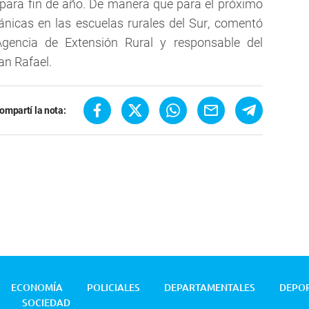
 para fin de año. De manera que para el próximo
nicas en las escuelas rurales del Sur, comentó
 Agencia de Extensión Rural y responsable del
an Rafael.
ompartí la nota:
ECONOMÍA
POLICIALES
DEPARTAMENTALES
DEPO
SOCIEDAD