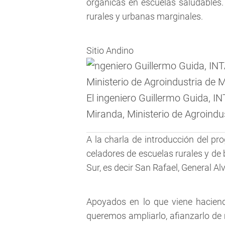
orgánicas en escuelas saludables
rurales y urbanas marginales.
Sitio Andino
El ingeniero Guillermo Guida, I
Miranda, Ministerio de Agroind
A la charla de introducción del pr
celadores de escuelas rurales y de
Sur, es decir San Rafael, General Al
Apoyados en lo que viene hacie
queremos ampliarlo, afianzarlo de 