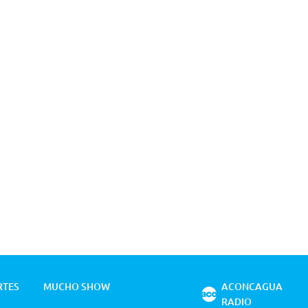
RTES
MUCHO SHOW
ACONCAGUA
RADIO