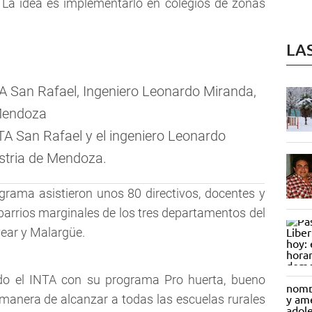
. La idea es implementarlo en colegios de zonas
LA
NTA San Rafael y el ingeniero Leonardo
ustria de Mendoza.
ograma asistieron unos 80 directivos, docentes y
 barrios marginales de los tres departamentos del
vear y Malargüe.
ndo el INTA con su programa Pro huerta, bueno
manera de alcanzar a todas las escuelas rurales