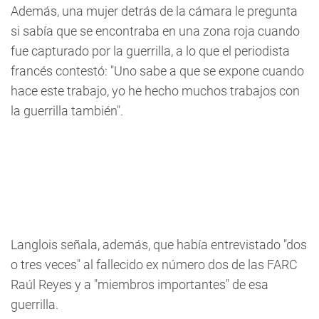
Además, una mujer detrás de la cámara le pregunta
si sabía que se encontraba en una zona roja cuando
fue capturado por la guerrilla, a lo que el periodista
francés contestó: "Uno sabe a que se expone cuando
hace este trabajo, yo he hecho muchos trabajos con
la guerrilla también".
Langlois señala, además, que había entrevistado "dos
o tres veces" al fallecido ex número dos de las FARC
Raúl Reyes y a "miembros importantes" de esa
guerrilla.