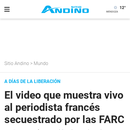
12
°
Sitio Andino
>
Mundo
A DÍAS DE LA LIBERACIÓN
El video que muestra vivo
al periodista francés
secuestrado por las FARC