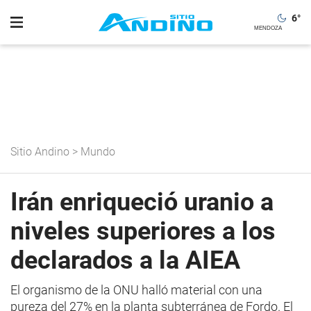
6
°
Sitio Andino
>
Mundo
Irán enriqueció uranio a
niveles superiores a los
declarados a la AIEA
El organismo de la ONU halló material con una
pureza del 27% en la planta subterránea de Fordo. El