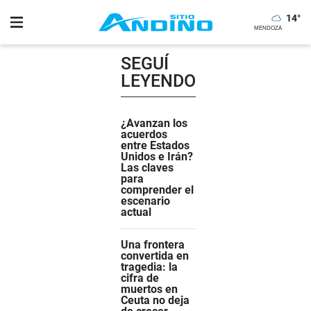
14
°
SEGUÍ
LEYENDO
¿Avanzan los
acuerdos
entre Estados
Unidos e Irán?
Las claves
para
comprender el
escenario
actual
Una frontera
convertida en
tragedia: la
cifra de
muertos en
Ceuta no deja