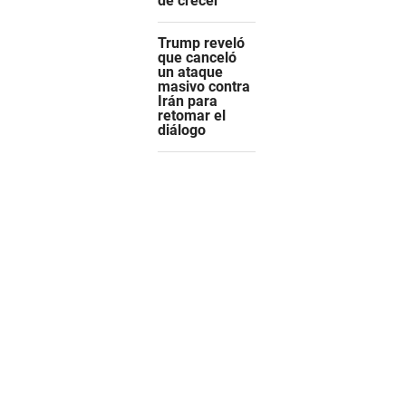
de crecer
Trump reveló
que canceló
un ataque
masivo contra
Irán para
retomar el
diálogo