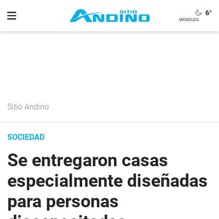
6
°
Sitio Andino
SOCIEDAD
Se entregaron casas
especialmente diseñadas
para personas