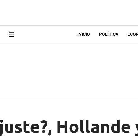
INICIO
POLÍTICA
ECO
juste?, Hollande 