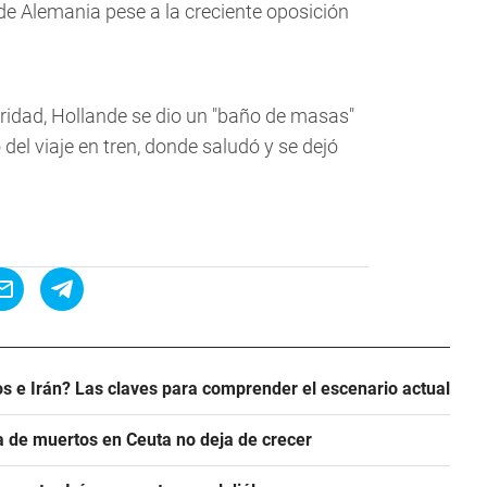
de Alemania pese a la creciente oposición
idad, Hollande se dio un "baño de masas"
o del viaje en tren, donde saludó y se dejó
s e Irán? Las claves para comprender el escenario actual
ra de muertos en Ceuta no deja de crecer