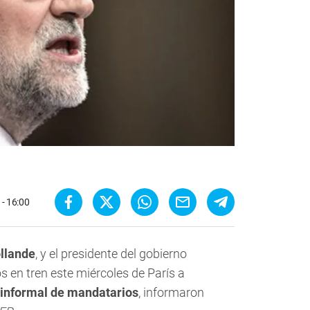
- 16:00
llande
, y el presidente del gobierno
os en tren este miércoles de París a
informal de mandatarios
, informaron