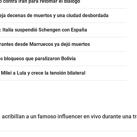
 contra Irán para retomar el diálogo
 deja decenas de muertos y una ciudad desbordada
: Italia suspendió Schengen con España
grantes desde Marruecos ya dejó muertos
s bloqueos que paralizaron Bolivia
 Milei a Lula y crece la tensión bilateral
acribillan a un famoso influencer en vivo durante una t