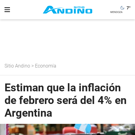
7
°
Sitio Andino
>
Economía
Estiman que la inflación
de febrero será del 4% en
Argentina