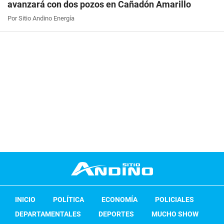
avanzará con dos pozos en Cañadón Amarillo
Por Sitio Andino Energía
INICIO
POLÍTICA
ECONOMÍA
POLICIALES
DEPARTAMENTALES
DEPORTES
MUCHO SHOW