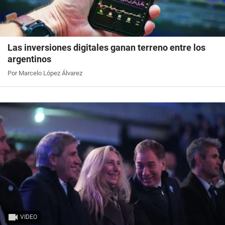
Las inversiones digitales ganan terreno entre los
argentinos
Por Marcelo López Álvarez
VIDEO