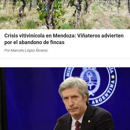
Crisis vitivinícola en Mendoza: Viñateros advierten
por el abandono de fincas
Por Marcelo López Álvarez