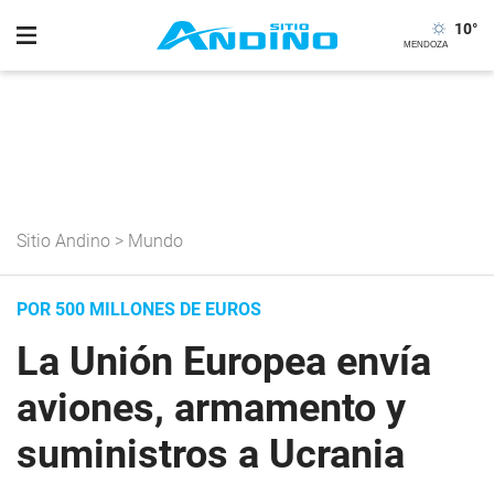
10
°
Sitio Andino
>
Mundo
POR 500 MILLONES DE EUROS
La Unión Europea envía
aviones, armamento y
suministros a Ucrania