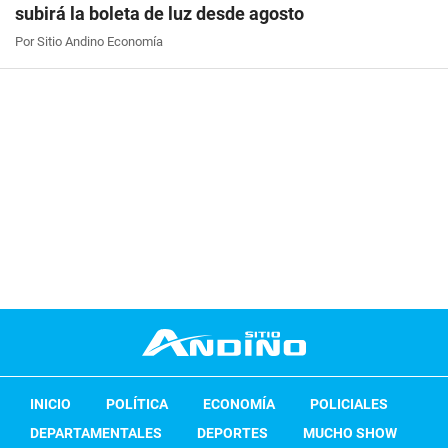
subirá la boleta de luz desde agosto
Por Sitio Andino Economía
INICIO
POLÍTICA
ECONOMÍA
POLICIALES
DEPARTAMENTALES
DEPORTES
MUCHO SHOW