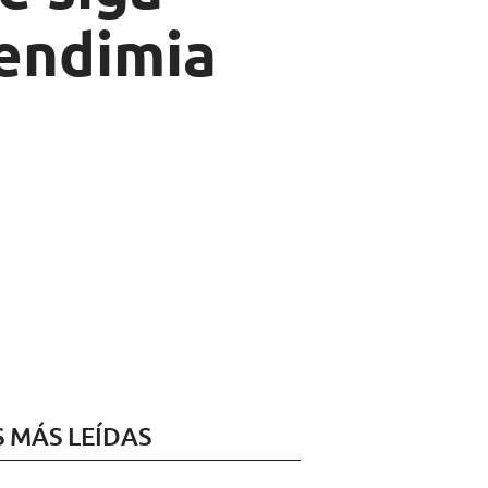
Vendimia
S MÁS LEÍDAS