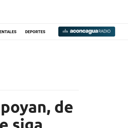
ENTALES
DEPORTES
apoyan, de
e siga