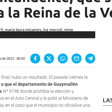
a la Reina de la 
o de 2022 - 00:00
final, hubo un resultado. El pasado viernes la
ó a que el departamento de Guaymallén
za
Nº 9196 donde prohibía la elección y
a en el Acto Central y le pidió al Ministerio de
LA
, en el caso que el municipio no oficialice una