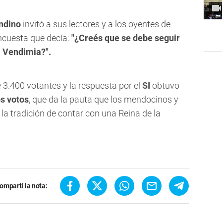
Andino
invitó a sus lectores y a los oyentes de
encuesta que decía:
"¿Creés que se debe seguir
a Vendimia?".
e
3.400 votantes
y la respuesta por el
SI
obtuvo
os votos
, que da la pauta que los mendocinos y
a tradición de contar con una Reina de la
ompartí la nota: