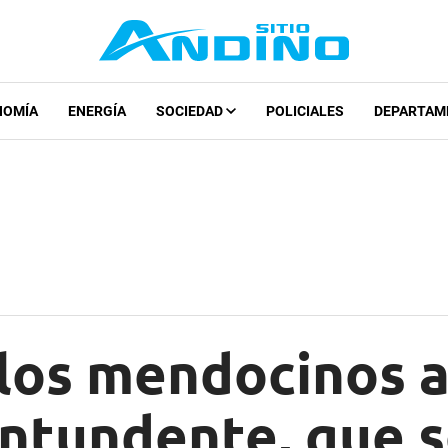
NOMÍA
ENERGÍA
SOCIEDAD
POLICIALES
DEPARTAM
 los mendocinos 
ntundente, que s