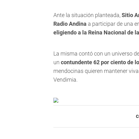
Ante la situación planteada,
Sitio 
Radio Andina
a participar de una 
eligiendo a la Reina Nacional de l
La misma contó con un universo d
un
contundente 62 por ciento de l
mendocinas quieren mantener viva l
Vendimia.
C