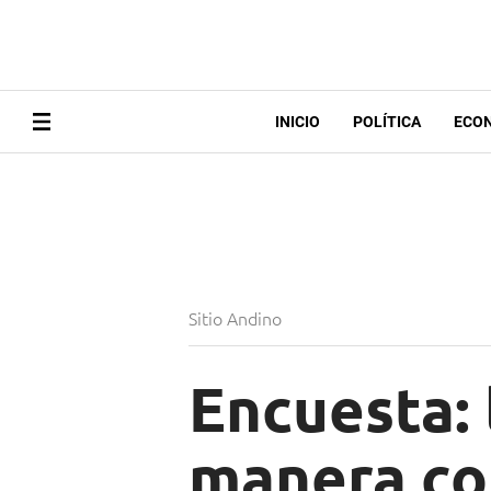
INICIO
POLÍTICA
ECO
Sitio Andino
Encuesta:
manera co