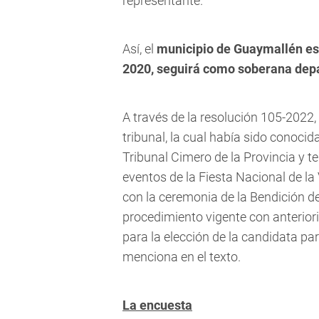
representante.
Así, el
municipio de Guaymallén est
2020, seguirá como soberana dep
A través de la resolución 105-2022
tribunal, la cual había sido conocida
Tribunal Cimero de la Provincia y te
eventos de la Fiesta Nacional de l
con la ceremonia de la Bendición de 
procedimiento vigente con anterior
para la elección de la candidata pa
menciona en el texto.
La encuesta