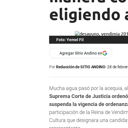
eligiendo 
Foto: Yemel Fil
Agregar Sitio Andino en
Por
Redacción de SITIO ANDINO
28 de febrer
Mucha agua pasó por la acequia, al 
Suprema Corte de Justicia orden
suspenda la vigencia de ordenan
participación de la Reina de Vendimi
Cultura que designara una candidata