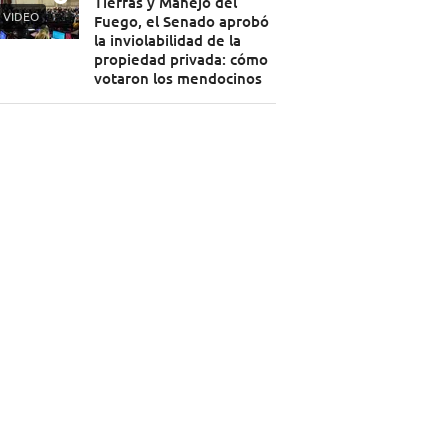
Tierras y Manejo del
VIDEO
Fuego, el Senado aprobó
la inviolabilidad de la
propiedad privada: cómo
votaron los mendocinos