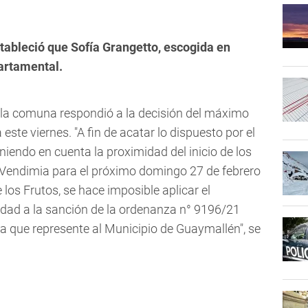
ableció que Sofía Grangetto, escogida en
artamental.
, la comuna respondió a la decisión del máximo
 este viernes. "A fin de acatar lo dispuesto por el
niendo en cuenta la proximidad del inicio de los
a Vendimia para el próximo domingo 27 de febrero
los Frutos, se hace imposible aplicar el
idad a la sanción de la ordenanza n° 9196/21
ra que represente al Municipio de Guaymallén", se