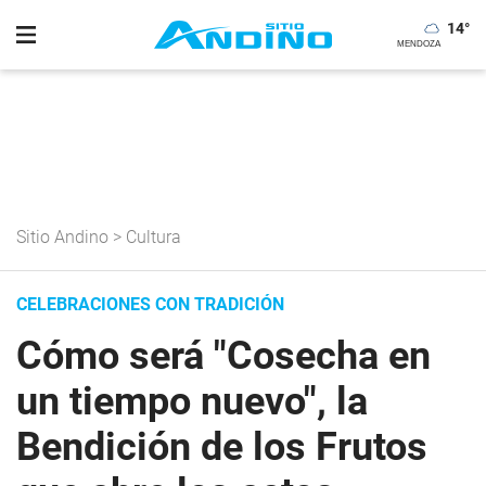
14
°
Sitio Andino
>
Cultura
CELEBRACIONES CON TRADICIÓN
Cómo será "Cosecha en
un tiempo nuevo", la
Bendición de los Frutos