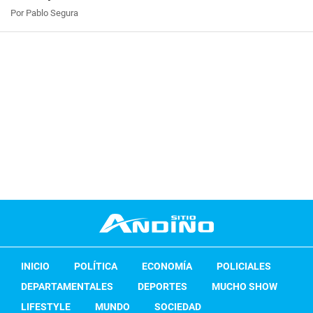
Por Pablo Segura
INICIO
POLÍTICA
ECONOMÍA
POLICIALES
DEPARTAMENTALES
DEPORTES
MUCHO SHOW
LIFESTYLE
MUNDO
SOCIEDAD