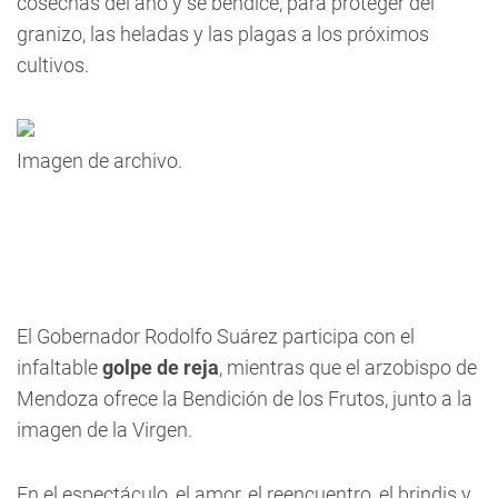
cosechas del año y se bendice, para proteger del
granizo, las heladas y las plagas a los próximos
cultivos.
Imagen de archivo.
El Gobernador Rodolfo Suárez participa con el
infaltable
golpe de reja
, mientras que el arzobispo de
Mendoza ofrece la Bendición de los Frutos, junto a la
imagen de la Virgen.
En el espectáculo, el amor, el reencuentro, el brindis y