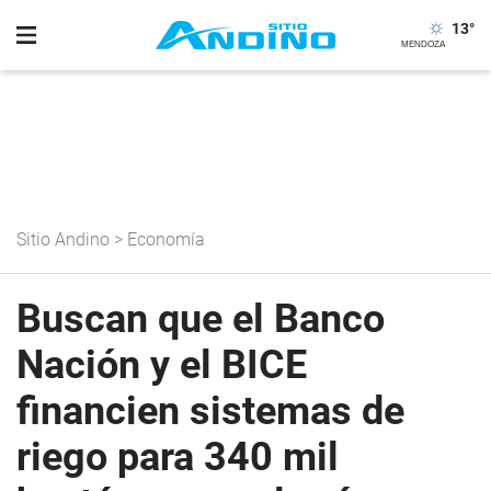
13
°
Sitio Andino
>
Economía
Buscan que el Banco
Nación y el BICE
financien sistemas de
riego para 340 mil