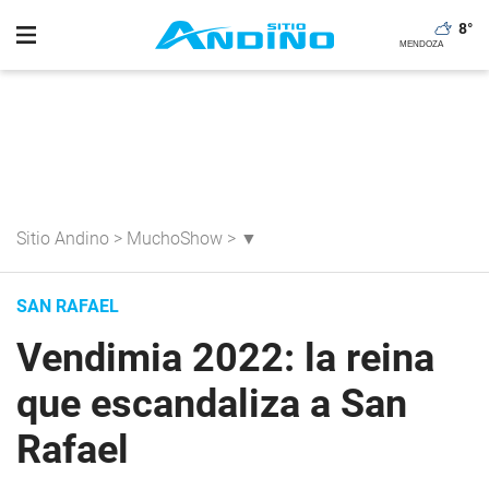
8
°
Sitio Andino
>
MuchoShow
>
▼
SAN RAFAEL
Vendimia 2022: la reina
que escandaliza a San
Rafael