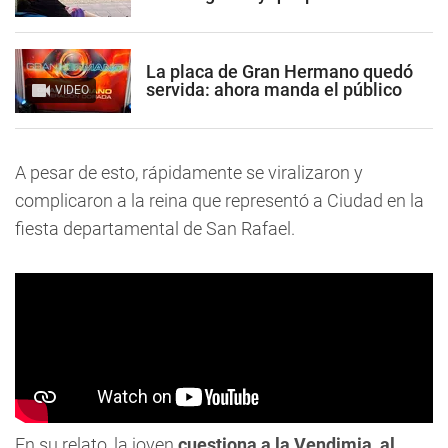
La placa de Gran Hermano quedó
servida: ahora manda el público
VIDEO
A pesar de esto, rápidamente se viralizaron y
complicaron a la reina que representó a Ciudad en la
fiesta departamental de San Rafael.
En su relato, la joven
cuestiona a la Vendimia, al