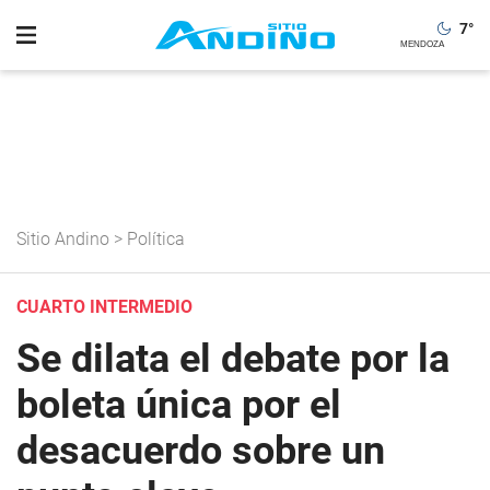
7
°
Sitio Andino
>
Política
CUARTO INTERMEDIO
Se dilata el debate por la
boleta única por el
desacuerdo sobre un