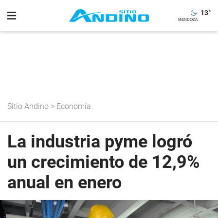
13
°
Sitio Andino
>
Economía
La industria pyme logró
un crecimiento de 12,9%
anual en enero