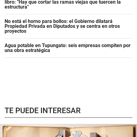
libro: "Hay que cortar las ramas viejas que tuercen la
estructura"
No está el horno para bollos: el Gobierno dilatará
Propiedad Privada en Diputados y se centra en otros
proyectos
Agua potable en Tupungato: seis empresas compiten por
una obra estratégica
TE PUEDE INTERESAR