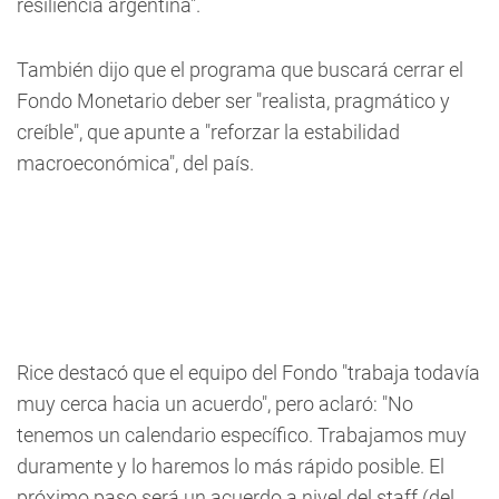
resiliencia argentina".
También dijo que el programa que buscará cerrar el
Fondo Monetario deber ser "realista, pragmático y
creíble", que apunte a "reforzar la estabilidad
macroeconómica", del país.
Rice destacó que el equipo del Fondo "trabaja todavía
muy cerca hacia un acuerdo", pero aclaró: "No
tenemos un calendario específico. Trabajamos muy
duramente y lo haremos lo más rápido posible. El
próximo paso será un acuerdo a nivel del staff (del