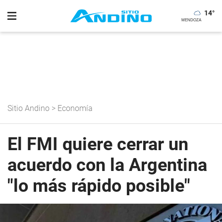
14
°
Sitio Andino
>
Economía
El FMI quiere cerrar un
acuerdo con la Argentina
"lo más rápido posible"