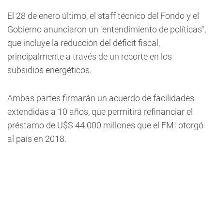
El 28 de enero último, el staff técnico del Fondo y el
Gobierno anunciaron un "entendimiento de políticas",
que incluye la reducción del déficit fiscal,
principalmente a través de un recorte en los
subsidios energéticos.
Ambas partes firmarán un acuerdo de facilidades
extendidas a 10 años, que permitirá refinanciar el
préstamo de U$S 44.000 millones que el FMI otorgó
al país en 2018.