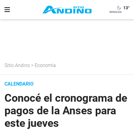
13
°
Sitio Andino
>
Economía
CALENDARIO
Conocé el cronograma de
pagos de la Anses para
este jueves