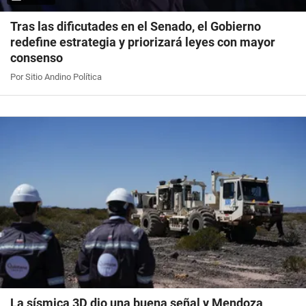
Tras las dificutades en el Senado, el Gobierno
redefine estrategia y priorizará leyes con mayor
consenso
Por Sitio Andino Política
La sísmica 3D dio una buena señal y Mendoza