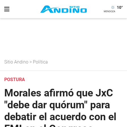
10
°
Sitio Andino
>
Política
POSTURA
Morales afirmó que JxC
"debe dar quórum" para
debatir el acuerdo con el