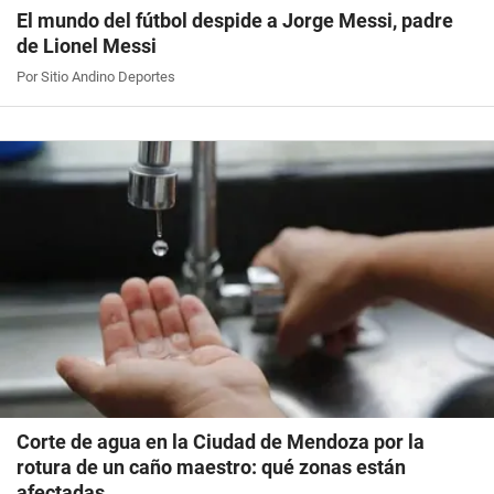
El mundo del fútbol despide a Jorge Messi, padre
de Lionel Messi
Por Sitio Andino Deportes
Corte de agua en la Ciudad de Mendoza por la
rotura de un caño maestro: qué zonas están
afectadas