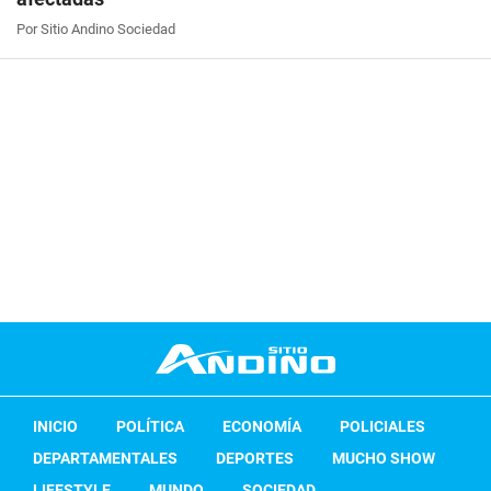
Por Sitio Andino Sociedad
INICIO
POLÍTICA
ECONOMÍA
POLICIALES
DEPARTAMENTALES
DEPORTES
MUCHO SHOW
LIFESTYLE
MUNDO
SOCIEDAD