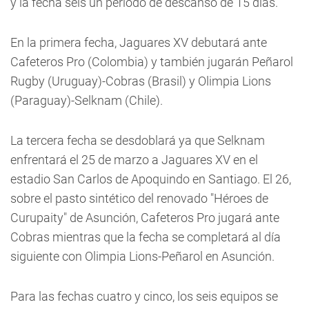
y la fecha seis un período de descanso de 15 días.
En la primera fecha, Jaguares XV debutará ante
Cafeteros Pro (Colombia) y también jugarán Peñarol
Rugby (Uruguay)-Cobras (Brasil) y Olimpia Lions
(Paraguay)-Selknam (Chile).
La tercera fecha se desdoblará ya que Selknam
enfrentará el 25 de marzo a Jaguares XV en el
estadio San Carlos de Apoquindo en Santiago. El 26,
sobre el pasto sintético del renovado "Héroes de
Curupaity" de Asunción, Cafeteros Pro jugará ante
Cobras mientras que la fecha se completará al día
siguiente con Olimpia Lions-Peñarol en Asunción.
Para las fechas cuatro y cinco, los seis equipos se