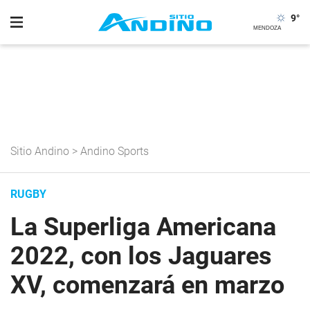
9
°
Sitio Andino
>
Andino Sports
RUGBY
La Superliga Americana
2022, con los Jaguares
XV, comenzará en marzo