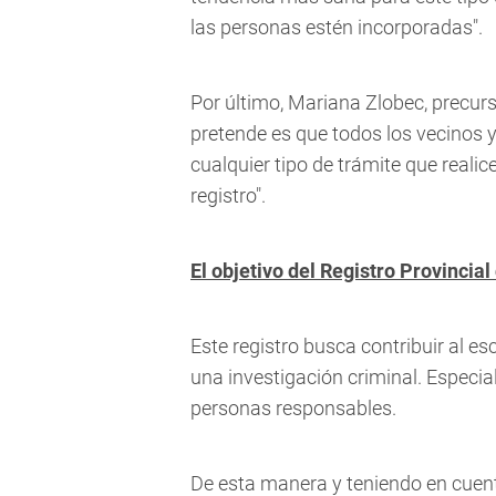
las personas estén incorporadas".
Por último, Mariana Zlobec, precurs
pretende es que todos los vecinos y
cualquier tipo de trámite que reali
registro".
El objetivo del Registro Provincia
Este registro busca contribuir al e
una investigación criminal. Especial
personas responsables.
De esta manera y teniendo en cuenta 