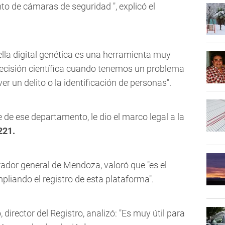
to de cámaras de seguridad ", explicó el
lla digital genética es una herramienta muy
recisión científica cuando tenemos un problema
er un delito o la identificación de personas".
 de ese departamento, le dio el marco legal a la
221.
urador general de Mendoza, valoró que "es el
pliando el registro de esta plataforma".
 director del Registro, analizó: "Es muy útil para