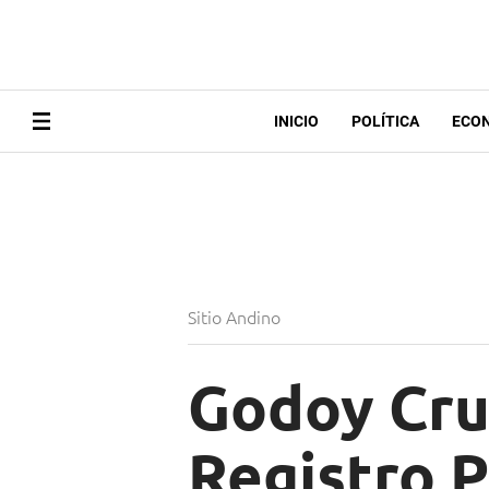
INICIO
POLÍTICA
ECO
Sitio Andino
Godoy Cruz
Registro P