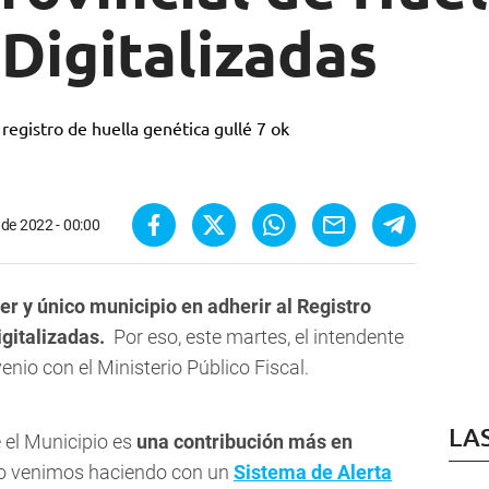
Digitalizadas
 de 2022 - 00:00
er y único municipio en adherir al
Registro
igitalizadas
.
Por eso, este martes, el intendente
enio con el Ministerio Público Fiscal.
LA
 el Municipio es
una contribución más en
 lo venimos haciendo con un
Sistema de Alerta