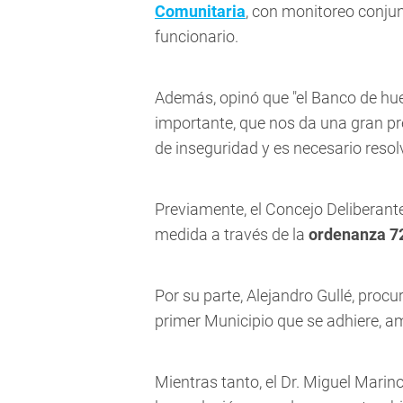
Comunitaria
, con monitoreo conjun
funcionario.
Además, opinó que "el Banco de hue
importante, que nos da una gran p
de inseguridad y es necesario resolv
Previamente, el Concejo Deliberante
medida a través de la
ordenanza 7
Por su parte, Alejandro Gullé, proc
primer Municipio que se adhiere, am
Mientras tanto, el Dr. Miguel Marino,