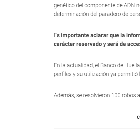
genético del componente de ADN no c
determinación del paradero de pers
E
s importante aclarar que la info
carácter reservado y será de acces
En la actualidad, el Banco de Huel
perfiles y su utilización ya permiti
Además, se resolvieron 100 robos 
C