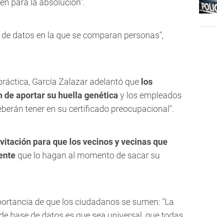
én para la absolución".
e de datos en la que se comparan personas",
ráctica, García Zalazar adelantó que
los
n de aportar su huella genética
y los empleados
eberán tener en su certificado preocupacional".
vitación para que los vecinos y vecinas que
ente
que lo hagan al momento de sacar su
mportancia de que los ciudadanos se sumen: "La
de base de datos es que sea universal, que todas