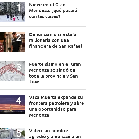
Nieve en el Gran
Mendoza: ¿qué pasará
con las clases?
Denuncian una estafa
millonaria con una
financiera de San Rafael
Fuerte sismo en el Gran
Mendoza se sintió en
toda la provincia y San
Juan
Vaca Muerta expande su
frontera petrolera y abre
una oportunidad para
Mendoza
Video: un hombre
agredió y amenazó a un