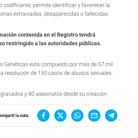
odificante, permite identificar y favorecer la
onas extraviadas, desaparecidas o fallecidas.
rmación contenida en el Registro tendrá
o restringido a las autoridades públicas.
las Genéticas está compuesto por más de 57 mil
ó la resolución de 150 casos de abusos sexuales.
agravados y 80 asesinatos desde su creación.
ompartí la nota: