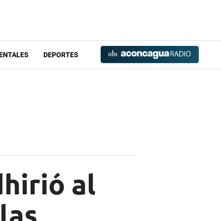
ENTALES
DEPORTES
hirió al
las