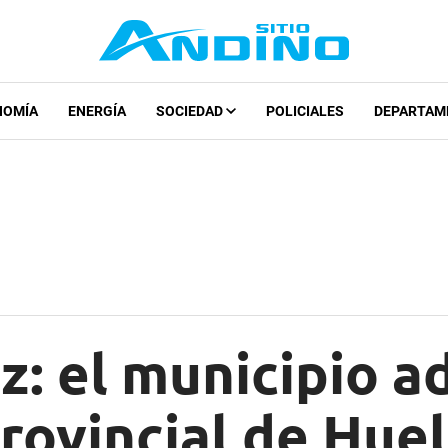
NOMÍA
ENERGÍA
SOCIEDAD
POLICIALES
DEPARTAM
: el municipio ad
rovincial de Huel