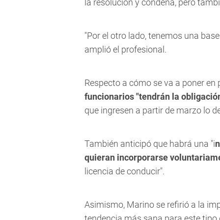
la resolución y condena, pero tambi
"Por el otro lado, tenemos una bas
amplió el profesional.
Respecto a cómo se va a poner en p
funcionarios "tendrán la obligació
que ingresen a partir de marzo lo d
También anticipó que habrá una "i
n
quieran incorporarse voluntariam
licencia de conducir".
Asimismo, Marino se refirió a la i
tendencia más sana para este tipo 