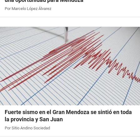
Por Marcelo López Álvarez
Fuerte sismo en el Gran Mendoza se sintió en toda
la provincia y San Juan
Por Sitio Andino Sociedad