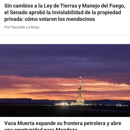
Sin cambios a la Ley de Tierras y Manejo del Fuego,
el Senado aprobó la inviolabilidad de la propiedad
privada: cómo votaron los mendocinos
Por Facundo La Rosa
Vaca Muerta expande su frontera petrolera y abre
una oportunidad para Mendoza