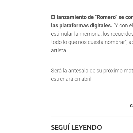
El lanzamiento de "Romero" se con
las plataformas digitales.
"Y con é
estimular la memoria, los recuerdos
todo lo que nos cuesta nombrar", 
artista.
Será la antesala de su próximo mat
estrenará en abril.
C
SEGUÍ LEYENDO