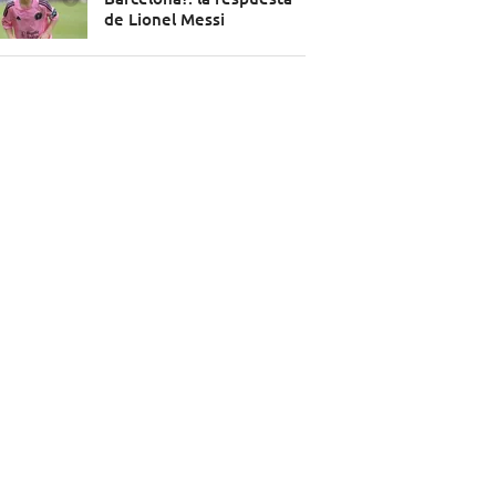
de Lionel Messi