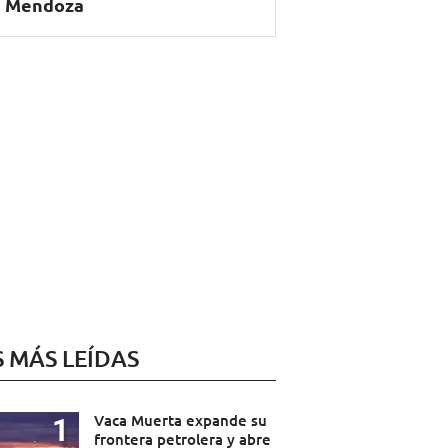
 Mendoza
S MÁS LEÍDAS
Vaca Muerta expande su
frontera petrolera y abre