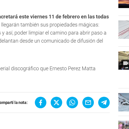
cretará este viernes 11 de febrero en las todas
l llegarán también sus propiedades mágicas:
 y así, poder limpiar el camino para abrir paso a
adelantan desde un comunicado de difusión del
erial discográfico que Ernesto Perez Matta
ompartí la nota: