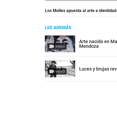
Los Molles apuesta al arte e identida
LEE ADEMÁS
Arte nacido en Ma
Mendoza
VIDEO
Luces y brujas re
VIDEO