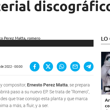
rial discográfic
LO
 de 2022 - 00:00
 y compositor,
Ernesto Perez Matta
, se prepara
abrirá paso a su nuevo EP. Se trata de
"Romero"
,
des que trae consigo esta planta y que marca
Ar
co
ima a más, a fluir, y a ser.