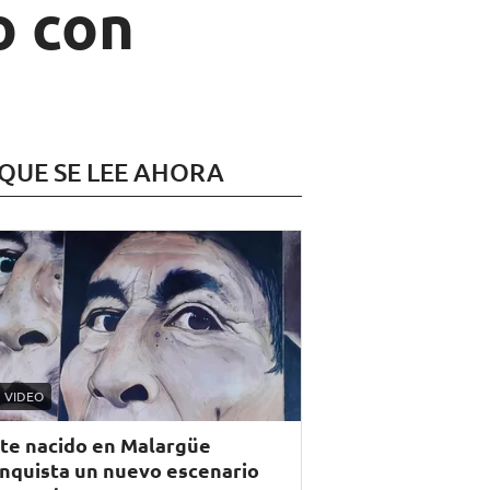
o con
 QUE SE LEE AHORA
VIDEO
te nacido en Malargüe
nquista un nuevo escenario