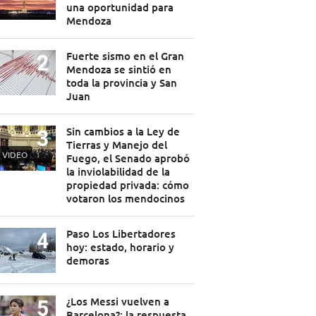
una oportunidad para
Mendoza
Fuerte sismo en el Gran
Mendoza se sintió en
toda la provincia y San
Juan
Sin cambios a la Ley de
Tierras y Manejo del
VIDEO
Fuego, el Senado aprobó
la inviolabilidad de la
propiedad privada: cómo
votaron los mendocinos
Paso Los Libertadores
hoy: estado, horario y
demoras
¿Los Messi vuelven a
Barcelona?: la respuesta