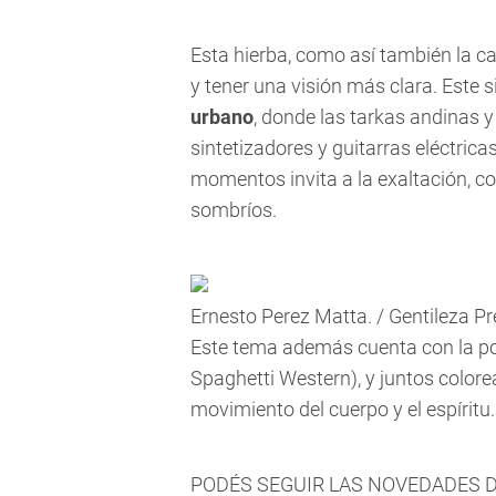
Esta hierba, como así también la c
y tener una visión más clara. Este s
urbano
, donde las tarkas andinas 
sintetizadores y guitarras eléctrica
momentos invita a la exaltación, c
sombríos.
Ernesto Perez Matta. / Gentileza Pr
Este tema además cuenta con la p
Spaghetti Western), y juntos colore
movimiento del cuerpo y el espíritu.
PODÉS SEGUIR LAS NOVEDADES 