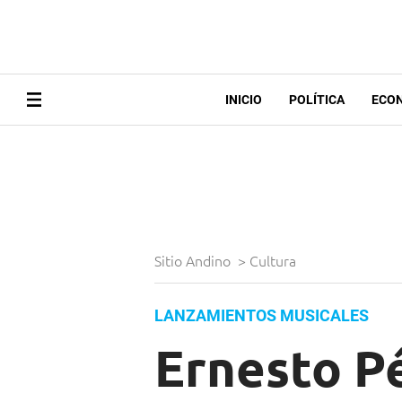
INICIO
POLÍTICA
ECO
Sitio Andino
>
Cultura
LANZAMIENTOS MUSICALES
Ernesto P