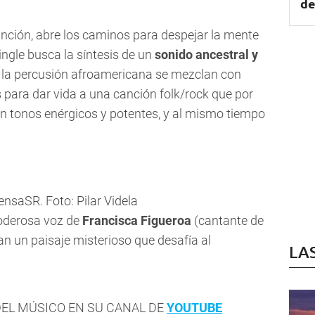
de
anción, abre los caminos para despejar la mente
ingle busca la síntesis de un
sonido ancestral y
y la percusión afroamericana se mezclan con
s para dar vida a una canción folk/rock que por
on tonos enérgicos y potentes, y al mismo tiempo
ensaSR. Foto: Pilar Videla
oderosa voz de
Francisca Figueroa
(cantante de
an un paisaje misterioso que desafía al
LA
DEL MÚSICO EN SU CANAL DE
YOUTUBE