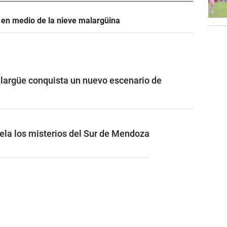
d en medio de la nieve malargüina
largüe conquista un nuevo escenario de
vela los misterios del Sur de Mendoza