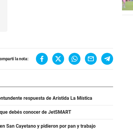
ompartí la nota:
ntundente respuesta de Arístida La Mística
s que debés conocer de JetSMART
en San Cayetano y pidieron por pan y trabajo