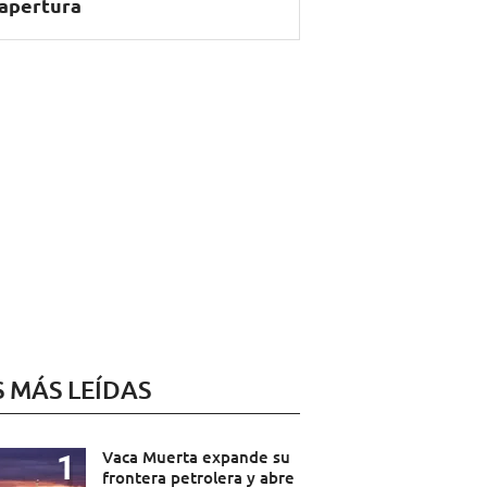
apertura
S MÁS LEÍDAS
Vaca Muerta expande su
frontera petrolera y abre