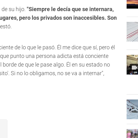
n de su hijo.
"Siempre le decía que se internara,
ugares, pero los privados son inaccesibles. Son
festó.
iente de lo que le pasó. Él me dice que sí, pero él
 que punto una persona adicta está conciente
l borde de que le pase algo. Él en su estado no
ito'. Si no lo obligamos, no se va a internar",