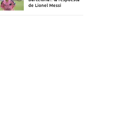
de Lionel Messi