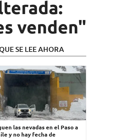
lterada:
nes venden"
 QUE SE LEE AHORA
guen las nevadas en el Paso a
ile y no hay fecha de