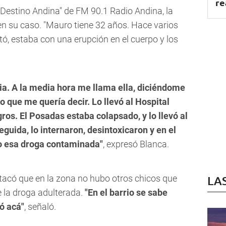
re
Destino Andina" de FM 90.1 Radio Andina, la
en su caso. "Mauro tiene 32 años. Hace varios
ntó, estaba con una erupción en el cuerpo y los
ovia. A la media hora me llama ella, diciéndome
lo que me quería decir. Lo llevó al Hospital
ros. El Posadas estaba colapsado, y lo llevó al
uida, lo internaron, desintoxicaron y en el
o esa droga contaminada"
, expresó Blanca.
stacó que en la zona no hubo otros chicos que
LA
 la droga adulterada.
"En el barrio se sabe
ó acá"
, señaló.