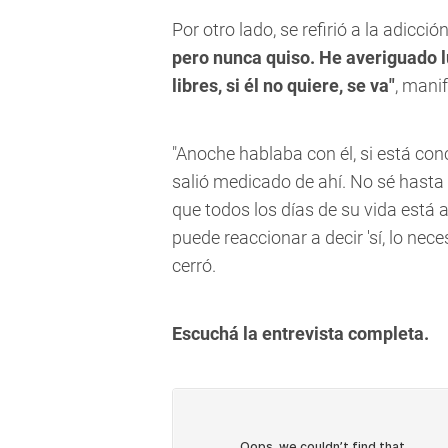
Por otro lado, se refirió a la adicció
pero nunca quiso. He averiguado l
libres, si él no quiere, se va"
, mani
"Anoche hablaba con él, si está conc
salió medicado de ahí. No sé hasta
que todos los días de su vida está a
puede reaccionar a decir 'sí, lo neces
cerró.
Escuchá la entrevista completa.