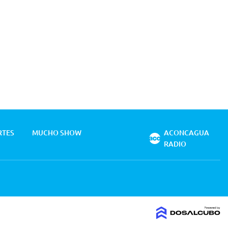
RTES
MUCHO SHOW
ACONCAGUA
RADIO