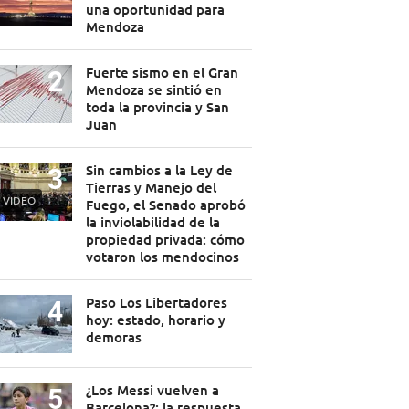
una oportunidad para
Mendoza
Fuerte sismo en el Gran
Mendoza se sintió en
toda la provincia y San
Juan
Sin cambios a la Ley de
Tierras y Manejo del
VIDEO
Fuego, el Senado aprobó
la inviolabilidad de la
propiedad privada: cómo
votaron los mendocinos
Paso Los Libertadores
hoy: estado, horario y
demoras
¿Los Messi vuelven a
Barcelona?: la respuesta