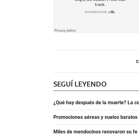
C
SEGUÍ LEYENDO
¿Qué hay después de la muerte? La co
Promociones aéreas y vuelos barato
Miles de mendocinos renovaron su fe 