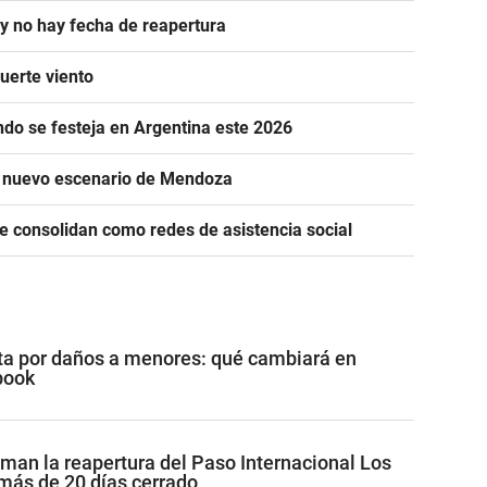
 y no hay fecha de reapertura
uerte viento
ándo se festeja en Argentina este 2026
n nuevo escenario de Mendoza
se consolidan como redes de asistencia social
a por daños a menores: qué cambiará en
book
aman la reapertura del Paso Internacional Los
 más de 20 días cerrado