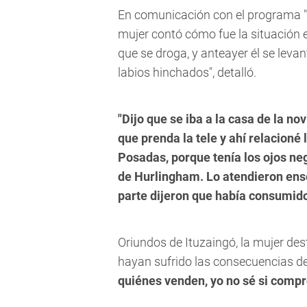
En comunicación con el programa "
mujer contó cómo fue la situación 
que se droga, y anteayer él se leva
labios hinchados", detalló.
"Dijo que se iba a la casa de la n
que prenda la tele y ahí relacioné 
Posadas, porque tenía los ojos neg
de Hurlingham. Lo atendieron enseg
parte dijeron que había consumid
Oriundos de Ituzaingó, la mujer de
hayan sufrido las consecuencias de
quiénes venden, yo no sé si compr