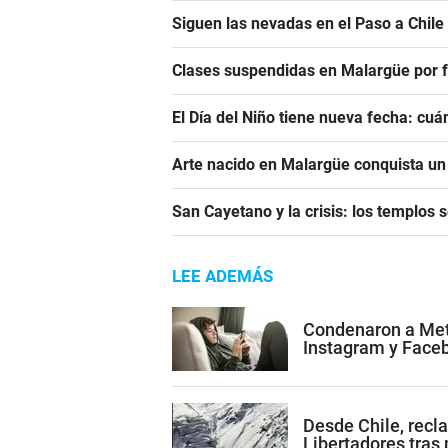
Siguen las nevadas en el Paso a Chile
Clases suspendidas en Malargüe por f
El Día del Niño tiene nueva fecha: cu
Arte nacido en Malargüe conquista u
San Cayetano y la crisis: los templos 
LEE ADEMÁS
Condenaron a Met
Instagram y Face
Desde Chile, recl
Libertadores tras