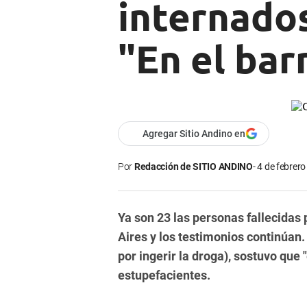
internados
"En el bar
Agregar Sitio Andino en
Por
Redacción de SITIO ANDINO
4 de febrero
Ya son 23 las personas fallecidas
Aires y los testimonios continúan
por ingerir la droga), sostuvo que 
estupefacientes.