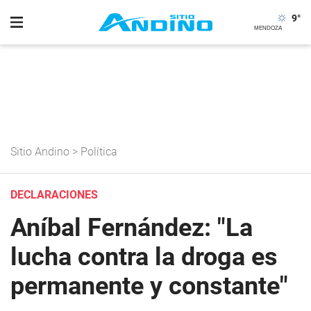
9
°
Sitio Andino
>
Política
DECLARACIONES
Aníbal Fernández: "La
lucha contra la droga es
permanente y constante"