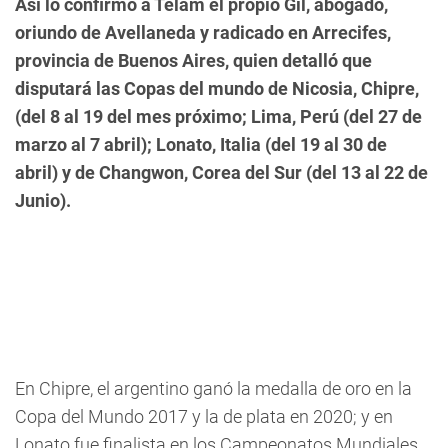
Así lo confirmó a Télam el propio Gil, abogado,
oriundo de Avellaneda y radicado en Arrecifes,
provincia de Buenos Aires, quien detalló que
disputará las Copas del mundo de Nicosia, Chipre,
(del 8 al 19 del mes próximo; Lima, Perú (del 27 de
marzo al 7 abril); Lonato, Italia (del 19 al 30 de
abril) y de Changwon, Corea del Sur (del 13 al 22 de
Junio).
En Chipre, el argentino ganó la medalla de oro en la
Copa del Mundo 2017 y la de plata en 2020; y en
Lonato fue finalista en los Campeonatos Mundiales