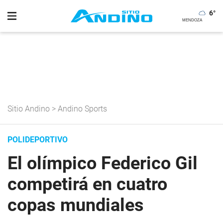
6
°
Sitio Andino
>
Andino Sports
POLIDEPORTIVO
El olímpico Federico Gil
competirá en cuatro
copas mundiales