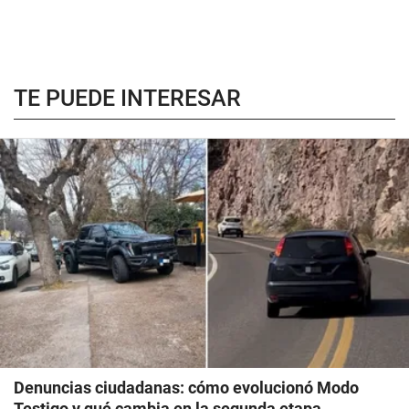
TE PUEDE INTERESAR
Denuncias ciudadanas: cómo evolucionó Modo
Testigo y qué cambia en la segunda etapa